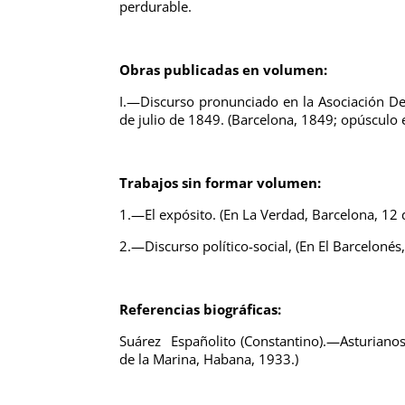
perdurable.
Obras publicadas en volumen:
I.—Discurso pronunciado en la Asociación Def
de julio de 1849. (Barcelona, 1849; opúsculo e
Trabajos sin formar volumen:
1.—El expósito. (En La Verdad, Barcelona, 12 
2.—Discurso político-social, (En El Barcelonés
Referencias biográficas:
Suárez Españolito (Constantino).—Asturianos
de la Marina, Habana, 1933.)