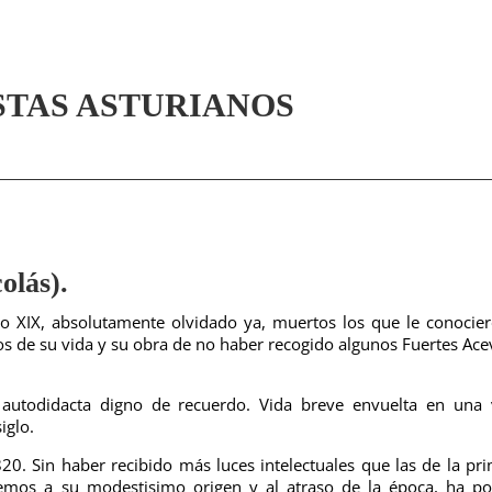
STAS ASTURIANOS
lás).
glo XIX, absolutamente olvidado ya, muertos los que le conocie
s de su vida y su obra de no haber recogido algunos Fuertes Ac
autodidacta digno de recuerdo. Vida breve envuelta en una 
iglo.
0. Sin haber recibido más luces intelectuales que las de la pr
nemos a su modestisimo origen y al atraso de la época, ha p