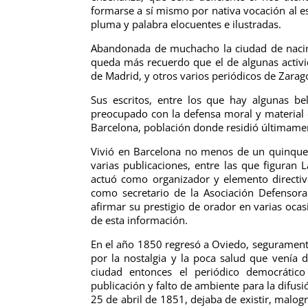
formarse a sí mismo por nativa vocación al es
pluma y palabra elocuentes e ilustradas.
Abandonada de muchacho la ciudad de nacimi
queda más recuerdo que el de algunas activid
de Madrid, y otros varios periódicos de Zarag
Sus escritos, entre los que hay algunas be
preocupado con la defensa moral y material d
Barcelona, población donde residió últimame
Vivió en Barcelona no menos de un quinquen
varias publicaciones, entre las que figuran
actuó como organizador y elemento directivo
como secretario de la Asociación Defensora
afirmar su prestigio de orador en varias ocas
de esta información.
En el año 1850 regresó a Oviedo, seguramente
por la nostalgia y la poca salud que venía d
ciudad entonces el periódico democrático
publicación y falto de ambiente para la difusi
25 de abril de 1851, dejaba de existir, malog