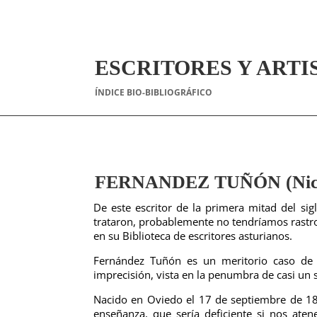
ESCRITORES Y ARTI
ÍNDICE BIO-BIBLIOGRÁFICO
FERNANDEZ TUÑÓN (Nico
De este escritor de la primera mitad del si
trataron, probablemente no tendríamos rastro
en su Biblioteca de escritores asturianos.
Fernández Tuñón es un meritorio caso de 
imprecisión, vista en la penumbra de casi un s
Nacido en Oviedo el 17 de septiembre de 182
enseñanza, que sería deficiente si nos ate