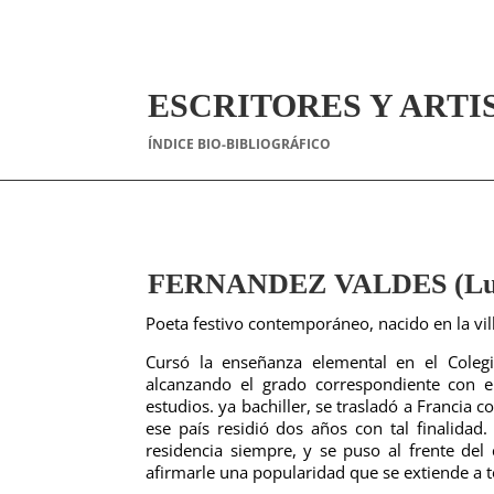
ESCRITORES Y ARTI
ÍNDICE BIO-BIBLIOGRÁFICO
FERNANDEZ VALDES (Lui
Poeta festivo contemporáneo, nacido en la vil
Cursó la enseñanza elemental en el Colegio
alcanzando el grado correspondiente con e
estudios. ya bachiller, se trasladó a Francia 
ese país residió dos años con tal finalidad
residencia siempre, y se puso al frente de
afirmarle una popularidad que se extiende a t