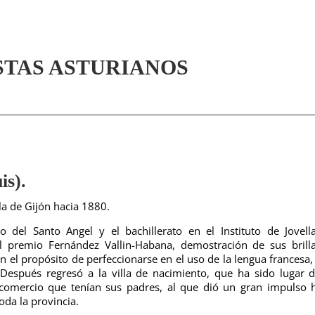
STAS ASTURIANOS
s).
la de Gijón hacia 1880.
 del Santo Angel y el bachillerato en el Instituto de Jovell
l premio Fernández Vallin-Habana, demostración de sus brill
con el propósito de perfeccionarse en el uso de la lengua francesa,
. Después regresó a la villa de nacimiento, que ha sido lugar 
l comercio que tenían sus padres, al que dió un gran impulso 
oda la provincia.