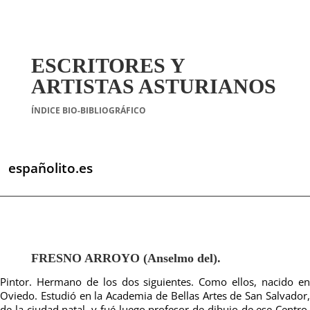
ESCRITORES Y
ARTISTAS ASTURIANOS
ÍNDICE BIO-BIBLIOGRÁFICO
españolito.es
FRESNO ARROYO (Anselmo del).
Pintor. Hermano de los dos siguientes. Como ellos, nacido en
Oviedo. Estudió en la Academia de Bellas Artes de San Salvador,
de la ciudad natal, y fué luego profesor de dibujo de ese Centro.