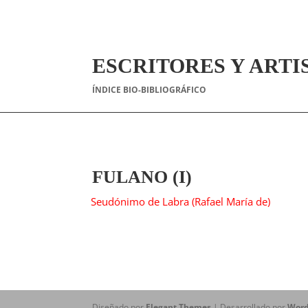
ESCRITORES Y ARTI
ÍNDICE BIO-BIBLIOGRÁFICO
FULANO (I)
Seudónimo de Labra (Rafael María de)
Diseñado por
Elegant Themes
| Desarrollado por
Word