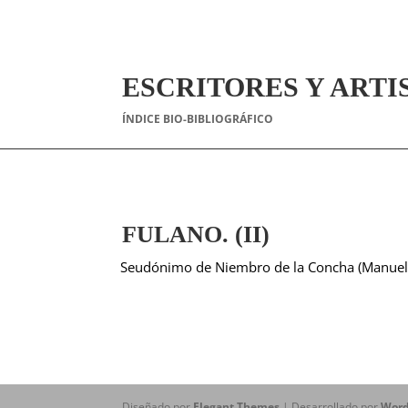
ESCRITORES Y ARTI
ÍNDICE BIO-BIBLIOGRÁFICO
FULANO. (II)
Seudónimo de Niembro de la Concha (Manuel
Diseñado por
Elegant Themes
| Desarrollado por
Word