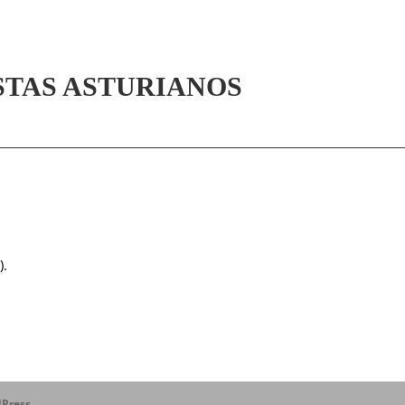
STAS ASTURIANOS
).
Press