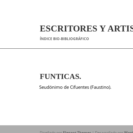
ESCRITORES Y ARTI
ÍNDICE BIO-BIBLIOGRÁFICO
FUNTICAS.
Seudónimo de Cifuentes (Faustino).
Diseñado por
Elegant Themes
| Desarrollado por
Word