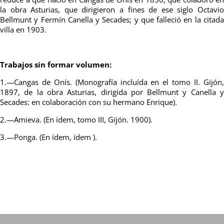
la obra Asturias, que dirigieron a fines de ese siglo Octavio
Bellmunt y Fermín Canella y Secades; y que falleció en la citada
villa en 1903.
Trabajos sin formar volumen:
1.—Cangas de Onís. (Monografía incluída en el tomo II. Gijón,
1897, de la obra Asturias, dirigida por Bellmunt y Canella y
Secades: en colaboración con su hermano Enrique).
2.—Amieva. (En ídem, tomo III, Gijón. 1900).
3.—Ponga. (En ídem, ídem ).