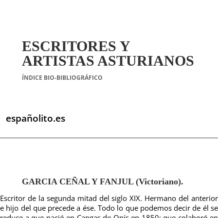
ESCRITORES Y
ARTISTAS ASTURIANOS
ÍNDICE BIO-BIBLIOGRÁFICO
españolito.es
GARCIA CEÑAL Y FANJUL (Victoriano).
Escritor de la segunda mitad del siglo XIX. Hermano del anterior
e hijo del que precede a ése. Todo lo que podemos decir de él se
reduce a que nació en Cangas de Onís en 1850; que colaboró en