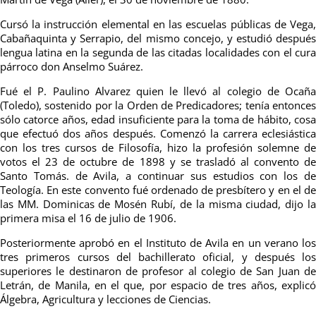
Cursó la instrucción elemental en las escuelas públicas de Vega,
Cabañaquinta y Serrapio, del mismo concejo, y estudió después
lengua latina en la segunda de las citadas localidades con el cura
párroco don Anselmo Suárez.
Fué el P. Paulino Alvarez quien le llevó al colegio de Ocaña
(Toledo), sostenido por la Orden de Predicadores; tenía entonces
sólo catorce años, edad insuficiente para la toma de hábito, cosa
que efectuó dos años después. Comenzó la carrera eclesiástica
con los tres cursos de Filosofía, hizo la profesión solemne de
votos el 23 de octubre de 1898 y se trasladó al convento de
Santo Tomás. de Avila, a continuar sus estudios con los de
Teología. En este convento fué ordenado de presbítero y en el de
las MM. Dominicas de Mosén Rubí, de la misma ciudad, dijo la
primera misa el 16 de julio de 1906.
Posteriormente aprobó en el Instituto de Avila en un verano los
tres primeros cursos del bachillerato oficial, y después los
superiores le destinaron de profesor al colegio de San Juan de
Letrán, de Manila, en el que, por espacio de tres años, explicó
Álgebra, Agricultura y lecciones de Ciencias.