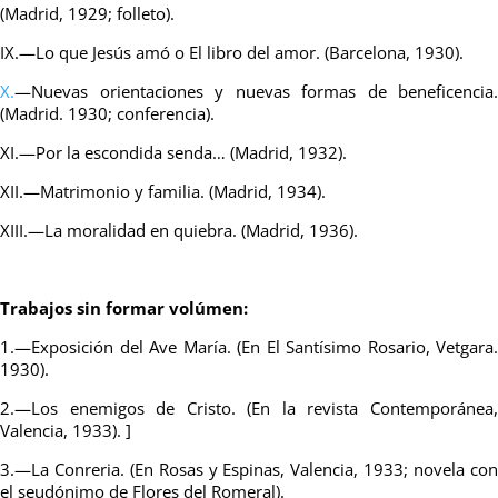
(Madrid, 1929; folleto).
IX.—Lo que Jesús amó o El libro del amor. (Barcelona, 1930).
X.
—Nuevas orientaciones y nuevas formas de beneficencia.
(Madrid. 1930; conferencia).
XI.—Por la escondida senda… (Madrid, 1932).
XII.—Matrimonio y familia. (Madrid, 1934).
XIII.—La moralidad en quiebra. (Madrid, 1936).
Trabajos sin formar volúmen:
1.—Exposición del Ave María. (En El Santísimo Rosario, Vetgara.
1930).
2.—Los enemigos de Cristo. (En la revista Contemporánea,
Valencia, 1933). ]
3.—La Conreria. (En Rosas y Espinas, Valencia, 1933; novela con
el seudónimo de Flores del Romeral).