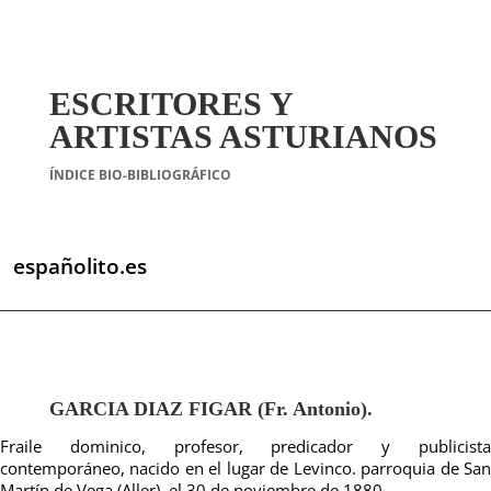
ESCRITORES Y
ARTISTAS ASTURIANOS
ÍNDICE BIO-BIBLIOGRÁFICO
españolito.es
GARCIA DIAZ FIGAR (Fr. Antonio).
Fraile dominico, profesor, predicador y publicista
contemporáneo, nacido en el lugar de Levinco. parroquia de San
Martín de Vega (Aller), el 30 de noviembre de 1880.