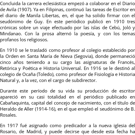
Concluida la carrera eclesiástica empezó a colaborar en el Diario
de Avila (1907). Ya en Filipinas, continuó las tareas de Escritor en
el diario de Manila Libertas, en, el que ha solido firmar con el
seudónimo de Guy. En este periódico publicó en 1910 tres
crónicas sobre un viaje efectuado por las islas de Cebú, Joló y
Mindanao. Con la prosa alternó la poesía, y con los temas
profanos los religiosos.
En 1910 se le trasladó como profesor al colegio establecido por
la Orden en Santa María de Nieva (Segovia), donde permaneció
cinco años teniendo a su cargo las asignaturas de Francés,
Retórica y Poética e Historia Universal. En 1916 se le destinó al
colegio de Ocaña (Toledo), como profesor de Fisiología e Historia
Natural y, a la vez, con el cargo de subdirector.
Durante este período de su vida su producción de escritor
apareció en su casi totalidad en el periódico publicado en
Cabañaquinta, capital del concejo de nacimiento, con el título de
Heraldo de Aller (1914-16), en el que empleó el seudónimo de B.
Rosales.
En 1917 fué asignado como predicador a la nueva iglesia del
Rosario, de Madrid, y puede decirse que desde esta fecha ha