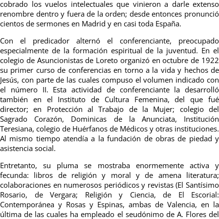
cobrado los vuelos intelectuales que vinieron a darle extenso
renombre dentro y fuera de la orden; desde entonces pronunció
cientos de sermones en Madrid y en casi toda España.
Con el predicador alternó el conferenciante, preocupado
especialmente de la formación espiritual de la juventud. En el
colegio de Asuncionistas de Loreto organizó en octubre de 1922
su primer curso de conferencias en torno a la vida y hechos de
Jesús, con parte de las cuales compuso el volumen indicado con
el número II. Esta actividad de conferenciante la desarrolló
también en el Instituto de Cultura Femenina, del que fué
director; en Protección al Trabajo de la Mujer; colegio del
Sagrado Corazón, Dominicas de la Anunciata, Institución
Teresiana, colegio de Huérfanos de Médicos y otras instituciones.
Al mismo tiempo atendía a la fundación de obras de piedad y
asistencia social.
Entretanto, su pluma se mostraba enormemente activa y
fecunda: libros de religión y moral y de amena literatura;
colaboraciones en numerosos periódicos y revistas (El Santísimo
Rosario, de Vergara; Religión y Ciencia, de El Escorial:
Contemporánea y Rosas y Espinas, ambas de Valencia, en la
última de las cuales ha empleado el seudónimo de A. Flores del