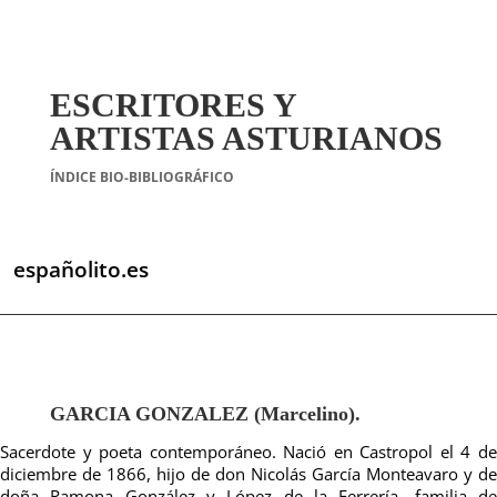
ESCRITORES Y
ARTISTAS ASTURIANOS
ÍNDICE BIO-BIBLIOGRÁFICO
españolito.es
GARCIA GONZALEZ (Marcelino).
Sacerdote y poeta contemporáneo. Nació en Castropol el 4 de
diciembre de 1866, hijo de don Nicolás García Monteavaro y de
doña Ramona González y López de la Ferrería, familia de