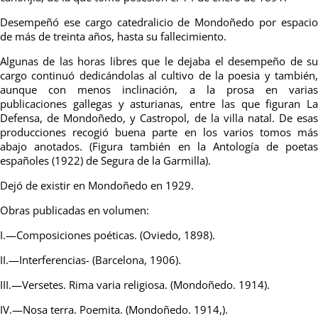
Desempeñó ese cargo catedralicio de Mondoñedo por espacio
de más de treinta años, hasta su fallecimiento.
Algunas de las horas libres que le dejaba el desempeño de su
cargo continuó dedicándolas al cultivo de la poesia y también,
aunque con menos inclinación, a la prosa en varias
publicaciones gallegas y asturianas, entre las que figuran La
Defensa, de Mondoñedo, y Castropol, de la villa natal. De esas
producciones recogió buena parte en los varios tomos más
abajo anotados. (Figura también en la Antología de poetas
españoles (1922) de Segura de la Garmilla).
Dejó de existir en Mondoñedo en 1929.
Obras publicadas en volumen:
I.—Composiciones poéticas. (Oviedo, 1898).
II.—Interferencias- (Barcelona, 1906).
III.—Versetes. Rima varia religiosa. (Mondoñedo. 1914).
IV.—Nosa terra. Poemita. (Mondoñedo. 1914,).