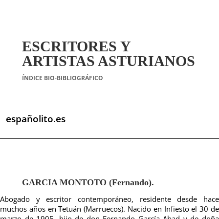
ESCRITORES Y
ARTISTAS ASTURIANOS
ÍNDICE BIO-BIBLIOGRÁFICO
españolito.es
GARCIA MONTOTO (Fernando).
Abogado y escritor contemporáneo, residente desde hace
muchos años en Tetuán (Marruecos). Nacido en Infiesto el 30 de
marzo de 1905, hijo de don Fernando García Abad y de doña