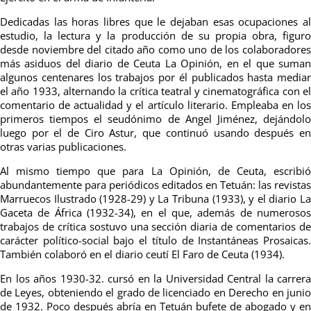
Dedicadas las horas libres que le dejaban esas ocupaciones al
estudio, la lectura y la producción de su propia obra, figuro
desde noviembre del citado año como uno de los colaboradores
más asiduos del diario de Ceuta La Opinión, en el que suman
algunos centenares los trabajos por él publicados hasta mediar
el año 1933, alternando la crítica teatral y cinematográfica con el
comentario de actualidad y el artículo literario. Empleaba en los
primeros tiempos el seudónimo de Angel Jiménez, dejándolo
luego por el de Ciro Astur, que continuó usando después en
otras varias publicaciones.
Al mismo tiempo que para La Opinión, de Ceuta, escribió
abundantemente para periódicos editados en Tetuán: las revistas
Marruecos Ilustrado (1928-29) y La Tribuna (1933), y el diario La
Gaceta de África (1932-34), en el que, además de numerosos
trabajos de crítica sostuvo una sección diaria de comentarios de
carácter político-social bajo el título de Instantáneas Prosaicas.
También colaboró en el diario ceutí El Faro de Ceuta (1934).
En los años 1930-32. cursó en la Universidad Central la carrera
de Leyes, obteniendo el grado de licenciado en Derecho en junio
de 1932. Poco después abría en Tetuán bufete de abogado y en