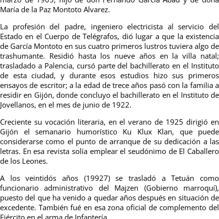
María de la Paz Montoto Alvarez.
La profesión del padre, ingeniero electricista al servicio del
Estado en el Cuerpo de Telégrafos, dió lugar a que la existencia
de García Montoto en sus cuatro primeros lustros tuviera algo de
trashumante. Residió hasta los nueve años en la villa natal;
trasladado a Palencia, cursó parte del bachillerato en el Instituto
de esta ciudad, y durante esos estudios hizo sus primeros
ensayos de escritor; a la edad de trece años pasó con la familia a
residir en Gijón, donde concluyo el bachillerato en el Instituto de
Jovellanos, en el mes de junio de 1922.
Creciente su vocación literaria, en el verano de 1925 dirigió en
Gijón el semanario humorístico Ku Klux Klan, que puede
considerarse como el punto de arranque de su dedicación a las
letras. En esa revista solía emplear el seudónimo de El Caballero
de los Leones.
A los veintidós años (19927) se trasladó a Tetuán como
funcionario administrativo del Majzen (Gobierno marroquí),
puesto del que ha venido a quedar años después en situación de
excedente. También fué en esa zona oficial de complemento del
Ejército en el arma de Infantería.