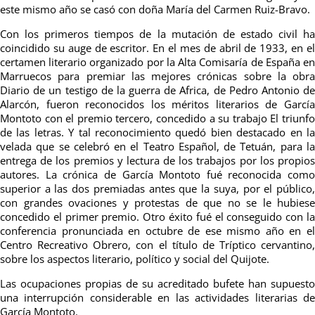
este mismo año se casó con doña María del Carmen Ruiz-Bravo.
Con los primeros tiempos de la mutación de estado civil ha
coincidido su auge de escritor. En el mes de abril de 1933, en el
certamen literario organizado por la Alta Comisaría de España en
Marruecos para premiar las mejores crónicas sobre la obra
Diario de un testigo de la guerra de Africa, de Pedro Antonio de
Alarcón, fueron reconocidos los méritos literarios de García
Montoto con el premio tercero, concedido a su trabajo El triunfo
de las letras. Y tal reconocimiento quedó bien destacado en la
velada que se celebró en el Teatro Español, de Tetuán, para la
entrega de los premios y lectura de los trabajos por los propios
autores. La crónica de García Montoto fué reconocida como
superior a las dos premiadas antes que la suya, por el público,
con grandes ovaciones y protestas de que no se le hubiese
concedido el primer premio. Otro éxito fué el conseguido con la
conferencia pronunciada en octubre de ese mismo año en el
Centro Recreativo Obrero, con el título de Tríptico cervantino,
sobre los aspectos literario, político y social del Quijote.
Las ocupaciones propias de su acreditado bufete han supuesto
una interrupción considerable en las actividades literarias de
García Montoto.