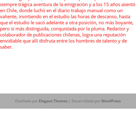
siempre trágica aventura de la emigración y a los 15 años asentó
en Chile, donde luchó en el diario trabajo manual como un
valiente, invirtiendo en el estudio las horas de descanso, hasta
que el estudio le sacó adelante a otra posición, no más boyante,
pero sí más distinguida, conquistada por la pluma. Redactor y
colaborador de publicaciones chilenas, logra una reputación
envidiable que allí disfruta entre los hombres de talento y de
saber.
Diseñado por
Elegant Themes
| Desarrollado por
WordPress