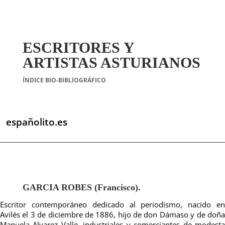
ESCRITORES Y
ARTISTAS ASTURIANOS
ÍNDICE BIO-BIBLIOGRÁFICO
españolito.es
GARCIA ROBES (Francisco).
Escritor contemporáneo dedicado al periodismo, nacido en
Avilés el 3 de diciembre de 1886, hijo de don Dámaso y de doña
Manuela Alvarez Valle, industriales y comerciantes de modesta