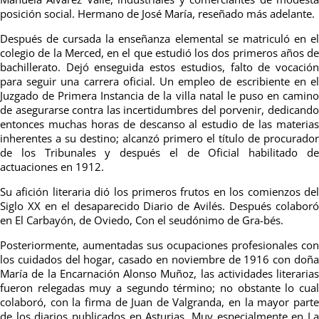
posición social. Hermano de José María, reseñado más adelante.
Después de cursada la enseñanza elemental se matriculó en el
colegio de la Merced, en el que estudió los dos primeros años de
bachillerato. Dejó enseguida estos estudios, falto de vocación
para seguir una carrera oficial. Un empleo de escribiente en el
Juzgado de Primera Instancia de la villa natal le puso en camino
de asegurarse contra las incertidumbres del porvenir, dedicando
entonces muchas horas de descanso al estudio de las materias
inherentes a su destino; alcanzó primero el título de procurador
de los Tribunales y después el de Oficial habilitado de
actuaciones en 1912.
Su afición literaria dió los primeros frutos en los comienzos del
Siglo XX en el desaparecido Diario de Avilés. Después colaboró
en El Carbayón, de Oviedo, Con el seudónimo de Gra-bés.
Posteriormente, aumentadas sus ocupaciones profesionales con
los cuidados del hogar, casado en noviembre de 1916 con doña
María de la Encarnación Alonso Muñoz, las actividades literarias
fueron relegadas muy a segundo término; no obstante lo cual
colaboró, con la firma de Juan de Valgranda, en la mayor parte
de los diarios publicados en Asturias, Muy especialmente en La