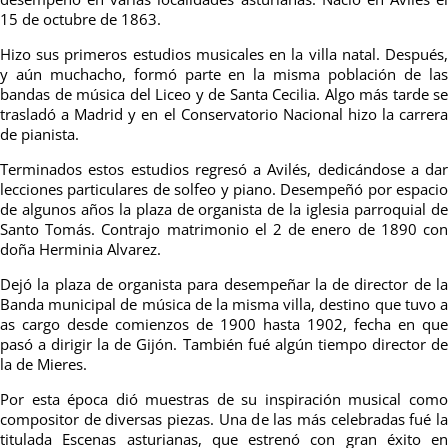
15 de octubre de 1863.
Hizo sus primeros estudios musicales en la villa natal. Después,
y aún muchacho, formó parte en la misma población de las
bandas de música del Liceo y de Santa Cecilia. Algo más tarde se
trasladó a Madrid y en el Conservatorio Nacional hizo la carrera
de pianista.
Terminados estos estudios regresó a Avilés, dedicándose a dar
lecciones particulares de solfeo y piano. Desempeñó por espacio
de algunos años la plaza de organista de la iglesia parroquial de
Santo Tomás. Contrajo matrimonio el 2 de enero de 1890 con
doña Herminia Alvarez.
Dejó la plaza de organista para desempeñar la de director de la
Banda municipal de música de la misma villa, destino que tuvo a
as cargo desde comienzos de 1900 hasta 1902, fecha en que
pasó a dirigir la de Gijón. También fué algún tiempo director de
la de Mieres.
Por esta época dió muestras de su inspiración musical como
compositor de diversas piezas. Una de las más celebradas fué la
titulada Escenas asturianas, que estrenó con gran éxito en