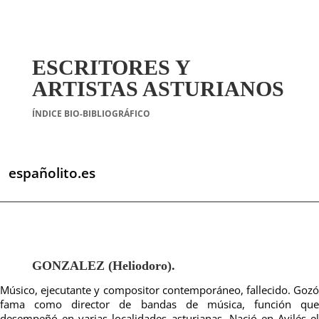
ESCRITORES Y
ARTISTAS ASTURIANOS
ÍNDICE BIO-BIBLIOGRÁFICO
españolito.es
GONZALEZ (Heliodoro).
Músico, ejecutante y compositor contemporáneo, fallecido. Gozó
fama como director de bandas de música, función que
desempeñó en varias localidades asturianas. Nació en Avilés el