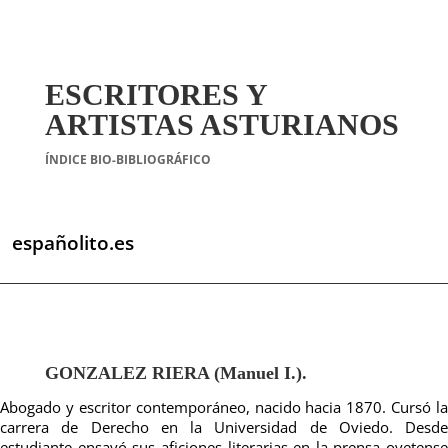
ESCRITORES Y
ARTISTAS ASTURIANOS
ÍNDICE BIO-BIBLIOGRÁFICO
españolito.es
GONZALEZ RIERA (Manuel I.).
Abogado y escritor contemporáneo, nacido hacia 1870. Cursó la
carrera de Derecho en la Universidad de Oviedo. Desde
estudiante ensayó sus aficiones literarias en la prensa ovetense