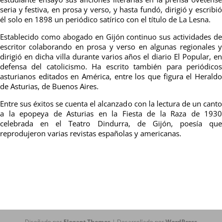
seria y festiva, en prosa y verso, y hasta fundó, dirigió y escribió
él solo en 1898 un periódico satírico con el título de La Lesna.
Establecido como abogado en Gijón continuo sus actividades de
escritor colaborando en prosa y verso en algunas regionales y
dirigió en dicha villa durante varios años el diario El Popular, en
defensa del catolicismo. Ha escrito también para periódicos
asturianos editados en América, entre los que figura el Heraldo
de Asturias, de Buenos Aires.
Entre sus éxitos se cuenta el alcanzado con la lectura de un canto
a la epopeya de Asturias en la Fiesta de la Raza de 1930
celebrada en el Teatro Dindurra, de Gijón, poesía que
reprodujeron varias revistas españolas y americanas.
Diseñado por
Elegant Themes
| Desarrollado por
WordPress