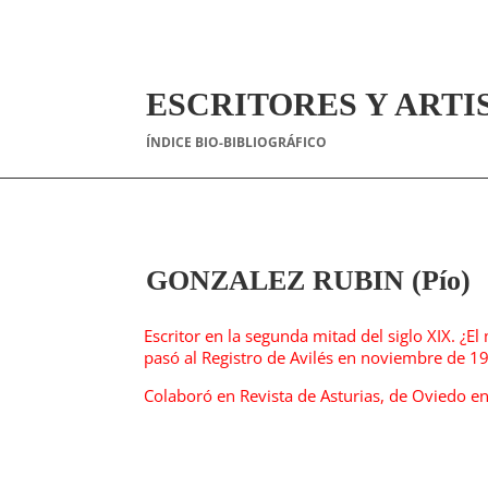
ESCRITORES Y ARTI
ÍNDICE BIO-BIBLIOGRÁFICO
GONZALEZ RUBIN (Pío)
Escritor en la segunda mitad del siglo XIX. ¿E
pasó al Registro de Avilés en noviembre de 19
Colaboró en Revista de Asturias, de Oviedo e