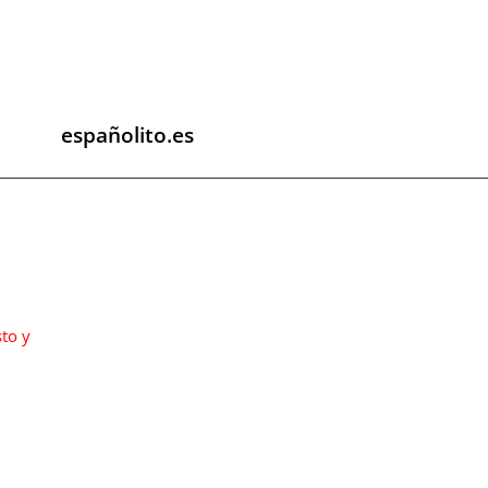
españolito.es
sto y