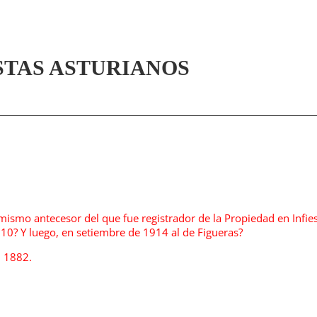
STAS ASTURIANOS
l mismo antecesor del que fue registrador de la Propiedad en Infie
10? Y luego, en setiembre de 1914 al de Figueras?
n 1882.