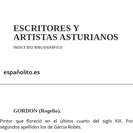
ESCRITORES Y
ARTISTAS ASTURIANOS
ÍNDICE BIO-BIBLIOGRÁFICO
españolito.es
GORDON (Rogelio).
Pintor que floreció en el último cuarto del siglo XIX. Por
segundos apellidos los de García Robés.