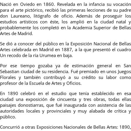
Nació en Oviedo en 1860. Revelada en la infancia su vocación
para el arte pictórico, recibió las primeras lecciones de su padre
don Laureano, litógrafo de oficio. Además de proseguir los
estudios artísticos con éste, los amplió en la ciudad natal y
probablemente los completó en la Academia Superior de Bellas
Artes de Madrid.
Se dió a conocer del público en la Exposición Nacional de Bellas
Artes celebrada en Madrid en 1887, a la que presentó el cuadro
Un recodo de la ría Urumea en baja.
Por ese tiempo gozaba ya de estimación general en San
Sebastian ciudad de su residencia. Fué premiado en unos Juegos
Florales y también contribuyó a su crédito su labor como
profesor de la Escuela de Artes y Oficios.
En 1890 celebró en el estudio que tenía establecido en esa
ciudad una exposición de cincuenta y tres obras, todas ellas
paisajes donostiarras, que fué inaugurada con asistencia de las
autoridades locales y provinciales y muy alabada de crítica y
público.
Concurrió a otras Exposiciones Nacionales de Bellas Artes: 1890,