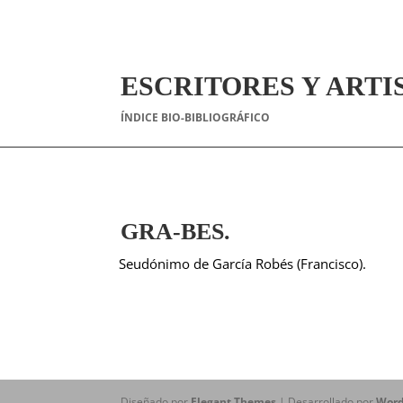
ESCRITORES Y ARTI
ÍNDICE BIO-BIBLIOGRÁFICO
GRA-BES.
Seudónimo de García Robés (Francisco).
Diseñado por
Elegant Themes
| Desarrollado por
Word