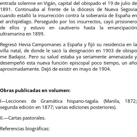
entrada solemne en Vigán, capital del obispado el 19 de julio de
1891. Continuaba al frente de la diócesis de Nueva Segovia
cuando estalló la insurrección contra la soberanía de España en
el archipiélago. Perseguido por los insurrectos, cayó prisionero
de ellos y estuvo en cautiverio hasta la emancipación
ultramarina en 1899.
Regresó Hevia Campomanes a España y fijó su residencia en la
villa natal, de donde le sacó la designación en 1903 de obispo
me Badajoz. Pero su salud estaba ya seriamente amenazada y
desempeñó esta nueva función episcopal poco tiempo, un año
aproximadamente. Dejó de existir en mayo de 1904.
Obras publicadas en volumen:
I—Lecciones de Gramática hispano-tagala. (Manila, 1872;
segunda edición en 1877; varias ediciones posteriores).
II.—Cartas pastorales.
Referencias biográficas: