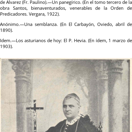
de Alvarez (Fr. Paulino).—Un panegírico. (En el tomo tercero de la
obra Santos, bienaventurados, venerables de la Orden de
Predicadores. Vergara, 1922).
Anónimo.—Una semblanza. (En El Carbayón, Oviedo, abril de
1890).
Idem.—Los asturianos de hoy: El P. Hevia. (En ídem, 1 marzo de
1903).