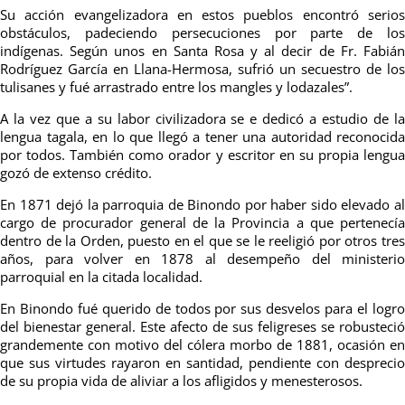
Su acción evangelizadora en estos pueblos encontró serios
obstáculos, padeciendo persecuciones por parte de los
indígenas. Según unos en Santa Rosa y al decir de Fr. Fabián
Rodríguez García en Llana-Hermosa, sufrió un secuestro de los
tulisanes y fué arrastrado entre los mangles y lodazales”.
A la vez que a su labor civilizadora se e dedicó a estudio de la
lengua tagala, en lo que llegó a tener una autoridad reconocida
por todos. También como orador y escritor en su propia lengua
gozó de extenso crédito.
En 1871 dejó la parroquia de Binondo por haber sido elevado al
cargo de procurador general de la Provincia a que pertenecía
dentro de la Orden, puesto en el que se le reeligió por otros tres
años, para volver en 1878 al desempeño del ministerio
parroquial en la citada localidad.
En Binondo fué querido de todos por sus desvelos para el logro
del bienestar general. Este afecto de sus feligreses se robusteció
grandemente con motivo del cólera morbo de 1881, ocasión en
que sus virtudes rayaron en santidad, pendiente con desprecio
de su propia vida de aliviar a los afligidos y menesterosos.