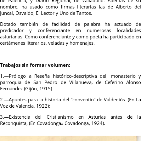
de Palencia, y Diario Regional, de Valladolid. Además de su
nombre, ha usado como firmas literarias las de Alberto del
Juncal, Osvaldo, El Lector y Uno de Tantos.
Dotado también de facilidad de palabra ha actuado de
predicador y conferenciante en numerosas localidades
asturianas. Como conferenciante y como poeta ha participado en
certámenes literarios, veladas y homenajes.
Trabajos sin formar volumen:
1.—Prólogo a Reseña histórico-descriptiva del, monasterio y
parroquia de San Pedro de Villanueva, de Ceferino Alonso
Fernández.(Gijón, 1915).
2.—Apuntes para la historia del “conventin” de Valdediós. (En La
Voz de Valencia, 1922):
3.—Existencia del Cristianismo en Asturias antes de la
Reconquista, (En Covadonga» Covadonga, 1924).