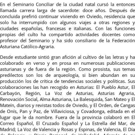
En el Seminario Conciliar de la ciudad natal cursó la entonces
llamada carrera larga de sacerdote: doce años. Después de
concluida prefirió continuar viviendo en Oviedo, residencia que
solo ha interrumpido con algunos viajes a otras regiones y
ciudades españolas, francesas e italianas. Con las funciones
propias del culto ha compartido actividades docentes como
profesor del Seminario y ha sido consiliario de la Federación
Asturiana Católico-Agraria.
Desde estudiante sintió gran afición al cultivo de las letras y ha
colaborado en verso y en prosa en numerosas publicaciones
asturianas y de fuera de la región. Como prosista, sus temas
predilectos son los de arqueología, si bien abundan en su
producción los de crítica de tendencias sociales y políticas. Sus
colaboraciones las han recogido en Asturias: El Pueblo Astur, El
Carbayón, Región, La Voz de Asturias, Asturías Agraria,
Renovación Social, Alma Asturiana, La Balesquida, San Mateo y El
Mateín, diarios y revistas todos de Oviedo, y El Orden, de Cangas
de Onís, Pan y Paz, de Villaviciosa, y Covadonga, editada en el
lugar que le da nombre. Fuera de la provincia colaboró en El
Correo Español, El Cruzado Español y La Estrella del Mar, de
Madrid; La Voz de Valencia y Rosas y Espinas, de Valencia, El Día