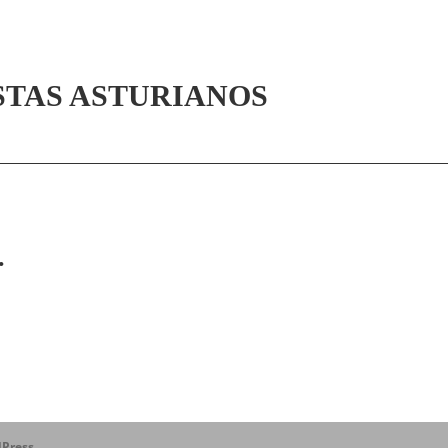
STAS ASTURIANOS
.
Press