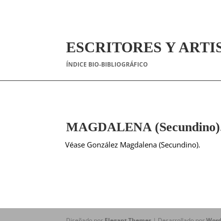
ESCRITORES Y ARTI
ÍNDICE BIO-BIBLIOGRÁFICO
MAGDALENA (Secundino)
Véase González Magdalena (Secundino).
Diseñado por
Elegant Themes
| Desarrollado por
Word