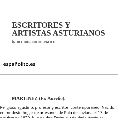
ESCRITORES Y
ARTISTAS ASTURIANOS
ÍNDICE BIO-BIBLIOGRÁFICO
españolito.es
MARTINEZ (Fr. Aurelio).
Religioso agustino, profesor y escritor, contemporáneo. Nacido
en modesto hogar de artesanos de Pola de Laviana el 17 de
octubre de 1879, hijo de don Enrique y de doña Verónica.