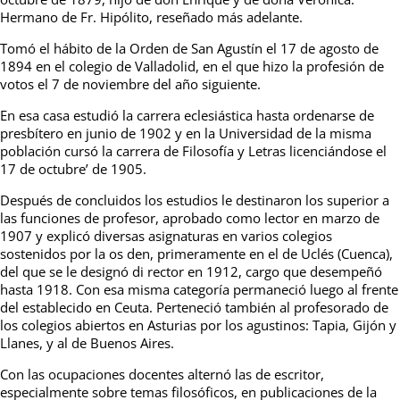
Hermano de Fr. Hipólito, reseñado más adelante.
Tomó el hábito de la Orden de San Agustín el 17 de agosto de
1894 en el colegio de Valladolid, en el que hizo la profesión de
votos el 7 de noviembre del año siguiente.
En esa casa estudió la carrera eclesiástica hasta ordenarse de
presbítero en junio de 1902 y en la Universidad de la misma
población cursó la carrera de Filosofía y Letras licenciándose el
17 de octubre’ de 1905.
Después de concluidos los estudios le destinaron los superior a
las funciones de profesor, aprobado como lector en marzo de
1907 y explicó diversas asignaturas en varios colegios
sostenidos por la os den, primeramente en el de Uclés (Cuenca),
del que se le designó di rector en 1912, cargo que desempeñó
hasta 1918. Con esa misma categoría permaneció luego al frente
del establecido en Ceuta. Perteneció también al profesorado de
los colegios abiertos en Asturias por los agustinos: Tapia, Gijón y
Llanes, y al de Buenos Aires.
Con las ocupaciones docentes alternó las de escritor,
especialmente sobre temas filosóficos, en publicaciones de la