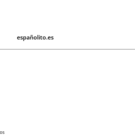
españolito.es
hos