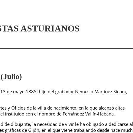
STAS ASTURIANOS
ulio)
 13 de mayo 1885, hijo del grabador Nemesio Martínez Sienra,
tes y Oficios de la villa de nacimiento, en la que alcanzó altas
, el instituido con el nombre de Fernández Vallín-Habana,
d de dibujante, la necesidad de vivir le ha obligado a dedicarse al
rtes gráficas de Gijón, en el que viene trabajando desde hace muc