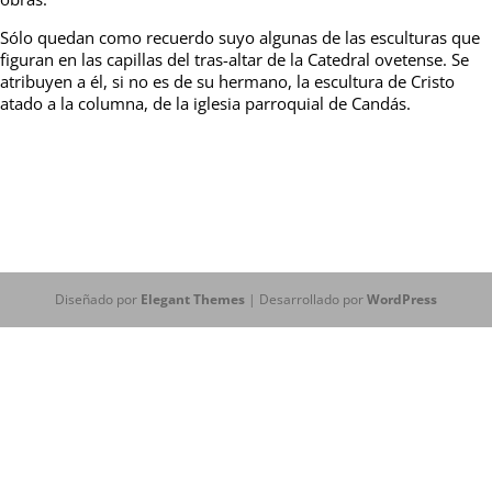
Sólo quedan como recuerdo suyo algunas de las esculturas que
figuran en las capillas del tras-altar de la Catedral ovetense. Se
atribuyen a él, si no es de su hermano, la escultura de Cristo
atado a la columna, de la iglesia parroquial de Candás.
Diseñado por
Elegant Themes
| Desarrollado por
WordPress