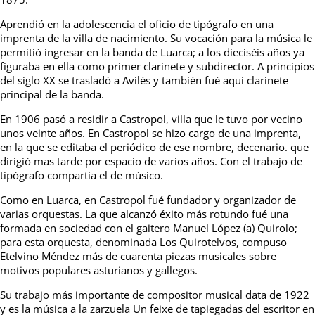
Aprendió en la adolescencia el oficio de tipógrafo en una
imprenta de la villa de nacimiento. Su vocación para la música le
permitió ingresar en la banda de Luarca; a los dieciséis años ya
figuraba en ella como primer clarinete y subdirector. A principios
del siglo XX se trasladó a Avilés y también fué aquí clarinete
principal de la banda.
En 1906 pasó a residir a Castropol, villa que le tuvo por vecino
unos veinte años. En Castropol se hizo cargo de una imprenta,
en la que se editaba el periódico de ese nombre, decenario. que
dirigió mas tarde por espacio de varios años. Con el trabajo de
tipógrafo compartía el de músico.
Como en Luarca, en Castropol fué fundador y organizador de
varias orquestas. La que alcanzó éxito más rotundo fué una
formada en sociedad con el gaitero Manuel López (a) Quirolo;
para esta orquesta, denominada Los Quirotelvos, compuso
Etelvino Méndez más de cuarenta piezas musicales sobre
motivos populares asturianos y gallegos.
Su trabajo más importante de compositor musical data de 1922
y es la música a la zarzuela Un feixe de tapiegadas del escritor en