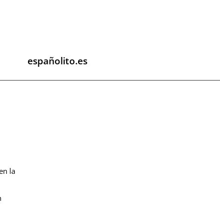
españolito.es
en la
n