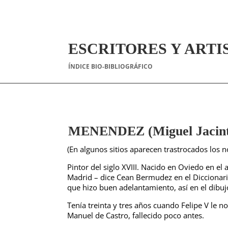
ESCRITORES Y ARTI
ÍNDICE BIO-BIBLIOGRÁFICO
MENENDEZ (Miguel Jacin
(En algunos sitios aparecen trastrocados los 
Pintor del siglo XVIII. Nacido en Oviedo en el
Madrid – dice Cean Bermudez en el Diccionario
que hizo buen adelantamiento, así en el dibujo
Tenía treinta y tres años cuando Felipe V le 
Manuel de Castro, fallecido poco antes.