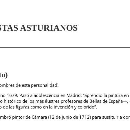
STAS ASTURIANOS
to)
nombres de esta personalidad).
 año 1679. Pasó a adolescencia en Madrid; “aprendió la pintura en
 histórico de los más ilustres profesores de Bellas de España—, 
 de las figuras como en la invención y colorido”.
nombró pintor de Cámara (12 de junio de 1712) para sustituir a do