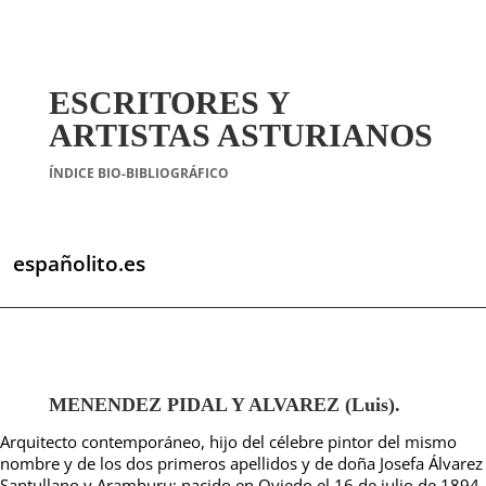
ESCRITORES Y
ARTISTAS ASTURIANOS
ÍNDICE BIO-BIBLIOGRÁFICO
españolito.es
MENENDEZ PIDAL Y ALVAREZ (Luis).
Arquitecto contemporáneo, hijo del célebre pintor del mismo
nombre y de los dos primeros apellidos y de doña Josefa Álvarez
Santullano y Aramburu; nacido en Oviedo el 16 de julio de 1894.