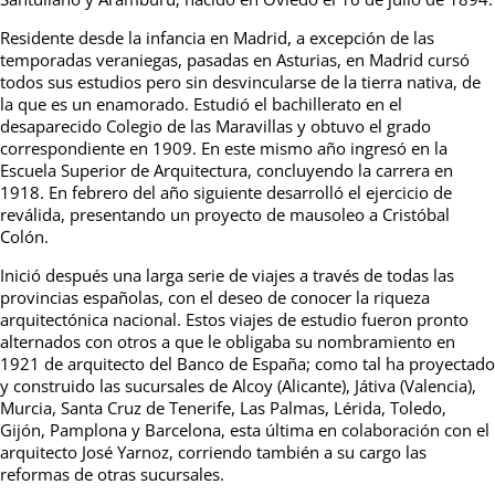
Residente desde la infancia en Madrid, a excepción de las
temporadas veraniegas, pasadas en Asturias, en Madrid cursó
todos sus estudios pero sin desvincularse de la tierra nativa, de
la que es un enamorado. Estudió el bachillerato en el
desaparecido Colegio de las Maravillas y obtuvo el grado
correspondiente en 1909. En este mismo año ingresó en la
Escuela Superior de Arquitectura, concluyendo la carrera en
1918. En febrero del año siguiente desarrolló el ejercicio de
reválida, presentando un proyecto de mausoleo a Cristóbal
Colón.
Inició después una larga serie de viajes a través de todas las
provincias españolas, con el deseo de conocer la riqueza
arquitectónica nacional. Estos viajes de estudio fueron pronto
alternados con otros a que le obligaba su nombramiento en
1921 de arquitecto del Banco de España; como tal ha proyectado
y construido las sucursales de Alcoy (Alicante), Játiva (Valencia),
Murcia, Santa Cruz de Tenerife, Las Palmas, Lérida, Toledo,
Gijón, Pamplona y Barcelona, esta última en colaboración con el
arquitecto José Yarnoz, corriendo también a su cargo las
reformas de otras sucursales.