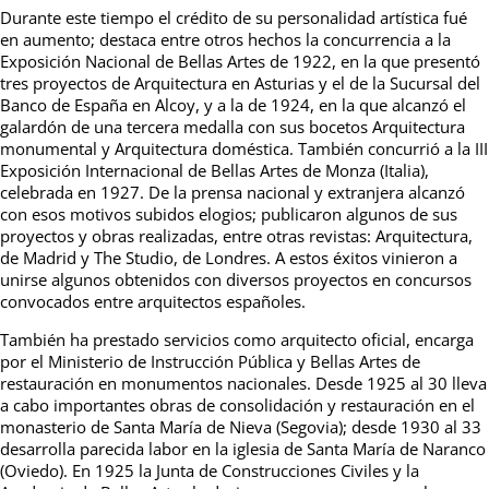
Durante este tiempo el crédito de su personalidad artística fué
en aumento; destaca entre otros hechos la concurrencia a la
Exposición Nacional de Bellas Artes de 1922, en la que presentó
tres proyectos de Arquitectura en Asturias y el de la Sucursal del
Banco de España en Alcoy, y a la de 1924, en la que alcanzó el
galardón de una tercera medalla con sus bocetos Arquitectura
monumental y Arquitectura doméstica. También concurrió a la III
Exposición Internacional de Bellas Artes de Monza (Italia),
celebrada en 1927. De la prensa nacional y extranjera alcanzó
con esos motivos subidos elogios; publicaron algunos de sus
proyectos y obras realizadas, entre otras revistas: Arquitectura,
de Madrid y The Studio, de Londres. A estos éxitos vinieron a
unirse algunos obtenidos con diversos proyectos en concursos
convocados entre arquitectos españoles.
También ha prestado servicios como arquitecto oficial, encarga
por el Ministerio de Instrucción Pública y Bellas Artes de
restauración en monumentos nacionales. Desde 1925 al 30 lleva
a cabo importantes obras de consolidación y restauración en el
monasterio de Santa María de Nieva (Segovia); desde 1930 al 33
desarrolla parecida labor en la iglesia de Santa María de Naranco
(Oviedo). En 1925 la Junta de Construcciones Civiles y la