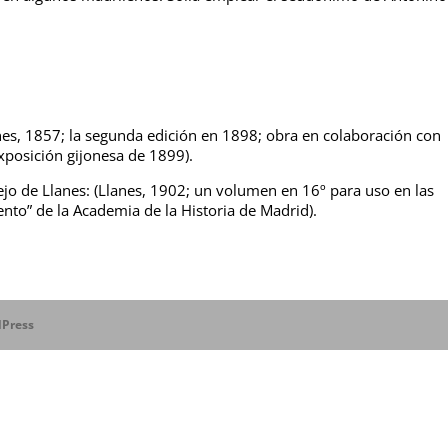
nes, 1857; la segunda edición en 1898; obra en colaboración con
xposición gijonesa de 1899).
jo de Llanes: (Llanes, 1902; un volumen en 16º para uso en las
ento” de la Academia de la Historia de Madrid).
Press