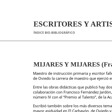
ESCRITORES Y ARTI
ÍNDICE BIO-BIBLIOGRÁFICO
MIJARES Y MIJARES (Fran
Maestro de instrucción primaria y escritor fal
de Oviedo la carrera de maestro que ejerció 
Entre las obras didácticas que publicó hay dos
colaboración con Francisco Fernández Jardón,
número IV con el “Premio al Talento”, de la A
Escribió también sobre los más diversos temas
mayor asiduidad en El Carbayón, de Oviedo y