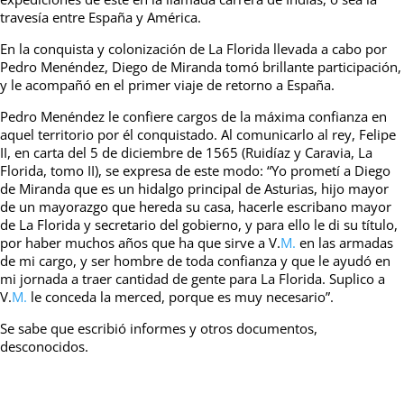
travesía entre España y América.
En la conquista y colonización de La Florida llevada a cabo por
Pedro Menéndez, Diego de Miranda tomó brillante participación,
y le acompañó en el primer viaje de retorno a España.
Pedro Menéndez le confiere cargos de la máxima confianza en
aquel territorio por él conquistado. Al comunicarlo al rey, Felipe
II, en carta del 5 de diciembre de 1565 (Ruidíaz y Caravia, La
Florida, tomo II), se expresa de este modo: “Yo prometí a Diego
de Miranda que es un hidalgo principal de Asturias, hijo mayor
de un mayorazgo que hereda su casa, hacerle escribano mayor
de La Florida y secretario del gobierno, y para ello le di su título,
por haber muchos años que ha que sirve a V.
M.
en las armadas
de mi cargo, y ser hombre de toda confianza y que le ayudó en
mi jornada a traer cantidad de gente para La Florida. Suplico a
V.
M.
le conceda la merced, porque es muy necesario”.
Se sabe que escribió informes y otros documentos,
desconocidos.