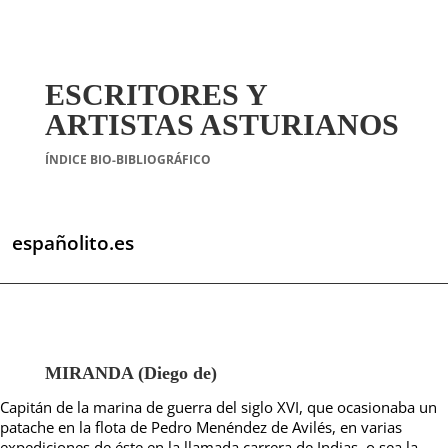
ESCRITORES Y
ARTISTAS ASTURIANOS
ÍNDICE BIO-BIBLIOGRÁFICO
españolito.es
MIRANDA (Diego de)
Capitán de la marina de guerra del siglo XVI, que ocasionaba un
patache en la flota de Pedro Menéndez de Avilés, en varias
expediciones de éste en la llamada carrera de Indias, o sea la