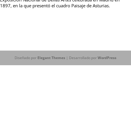
1897, en la que presentó el cuadro Paisaje de Asturias.
Diseñado por
Elegant Themes
| Desarrollado por
WordPress