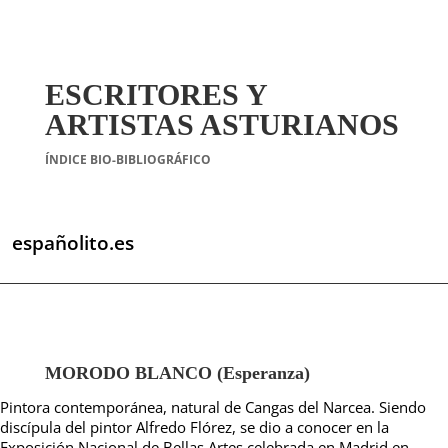
ESCRITORES Y
ARTISTAS ASTURIANOS
ÍNDICE BIO-BIBLIOGRÁFICO
españolito.es
MORODO BLANCO (Esperanza)
Pintora contemporánea, natural de Cangas del Narcea. Siendo
discípula del pintor Alfredo Flórez, se dio a conocer en la
Exposición Nacional de Bellas Artes celebrada en Madrid en