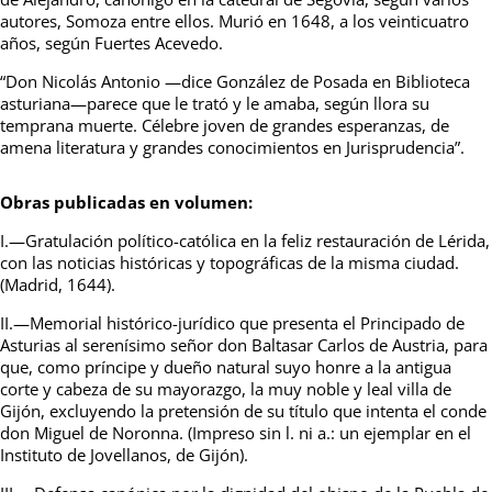
autores, Somoza entre ellos. Murió en 1648, a los veinticuatro
años, según Fuertes Acevedo.
“Don Nicolás Antonio —dice González de Posada en Biblioteca
asturiana—parece que le trató y le amaba, según llora su
temprana muerte. Célebre joven de grandes esperanzas, de
amena literatura y grandes conocimientos en Jurisprudencia”.
Obras publicadas en volumen:
I.—Gratulación político-católica en la feliz restauración de Lérida,
con las noticias históricas y topográficas de la misma ciudad.
(Madrid, 1644).
II.—Memorial histórico-jurídico que presenta el Principado de
Asturias al serenísimo señor don Baltasar Carlos de Austria, para
que, como príncipe y dueño natural suyo honre a la antigua
corte y cabeza de su mayorazgo, la muy noble y leal villa de
Gijón, excluyendo la pretensión de su título que intenta el conde
don Miguel de Noronna. (Impreso sin l. ni a.: un ejemplar en el
Instituto de Jovellanos, de Gijón).