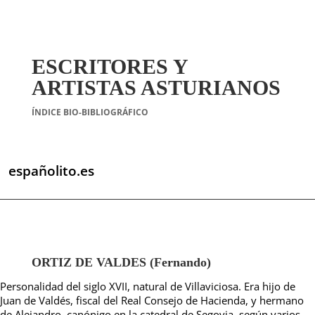
ESCRITORES Y
ARTISTAS ASTURIANOS
ÍNDICE BIO-BIBLIOGRÁFICO
españolito.es
ORTIZ DE VALDES (Fernando)
Personalidad del siglo XVII, natural de Villaviciosa. Era hijo de
Juan de Valdés, fiscal del Real Consejo de Hacienda, y hermano
de Alejandro, canónigo en la catedral de Segovia, según varios