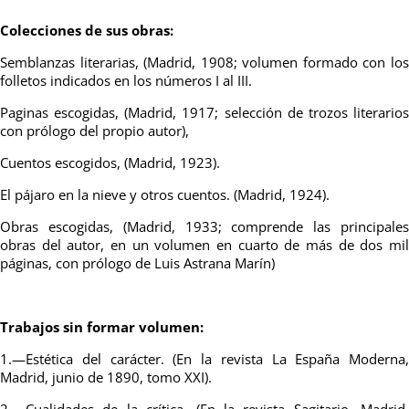
Colecciones de sus obras:
Semblanzas literarias, (Madrid, 1908; volumen formado con los
folletos indicados en los números I al III.
Paginas escogidas, (Madrid, 1917; selección de trozos literarios
con prólogo del propio autor),
Cuentos escogidos, (Madrid, 1923).
El pájaro en la nieve y otros cuentos. (Madrid, 1924).
Obras escogidas, (Madrid, 1933; comprende las principales
obras del autor, en un volumen en cuarto de más de dos mil
páginas, con prólogo de Luis Astrana Marín)
Trabajos sin formar volumen:
1.—Estética del carácter. (En la revista La España Moderna,
Madrid, junio de 1890, tomo XXI).
2.—Cualidades de la crítica. (En la revista Sagitario, Madrid,