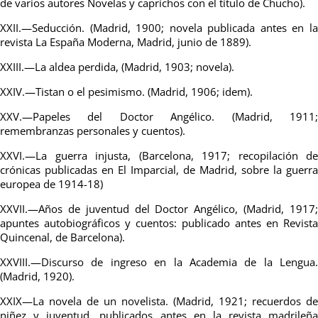
de varios autores Novelas y caprichos con el título de Chucho).
XXII.—Seducción. (Madrid, 1900; novela publicada antes en la
revista La España Moderna, Madrid, junio de 1889).
XXIII.—La aldea perdida, (Madrid, 1903; novela).
XXIV.—Tistan o el pesimismo. (Madrid, 1906; idem).
XXV.—Papeles del Doctor Angélico. (Madrid, 1911;
remembranzas personales y cuentos).
XXVI.—La guerra injusta, (Barcelona, 1917; recopilación de
crónicas publicadas en El Imparcial, de Madrid, sobre la guerra
europea de 1914-18)
XXVII.—Años de juventud del Doctor Angélico, (Madrid, 1917;
apuntes autobiográficos y cuentos: publicado antes en Revista
Quincenal, de Barcelona).
XXVIII.—Discurso de ingreso en la Academia de la Lengua.
(Madrid, 1920).
XXIX—La novela de un novelista. (Madrid, 1921; recuerdos de
niñez y juventud, publicados antes en la revista madrileña