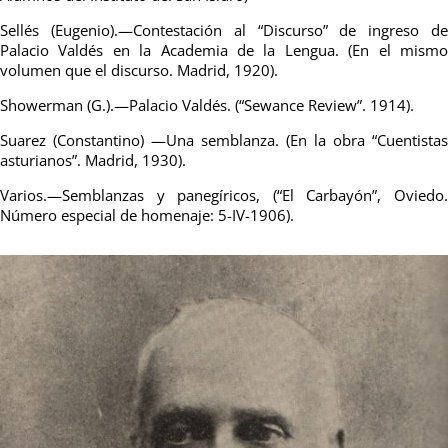
Sellés (Eugenio).—Contestación al “Discurso” de ingreso de
Palacio Valdés en la Academia de la Lengua. (En el mismo
volumen que el discurso. Madrid, 1920).
Showerman (G.).—Palacio Valdés. (“Sewance Review”. 1914).
Suarez (Constantino) —Una semblanza. (En la obra “Cuentistas
asturianos”. Madrid, 1930).
Varios.—Semblanzas y panegíricos, (“El Carbayón”, Oviedo.
Número especial de homenaje: 5-IV-1906).