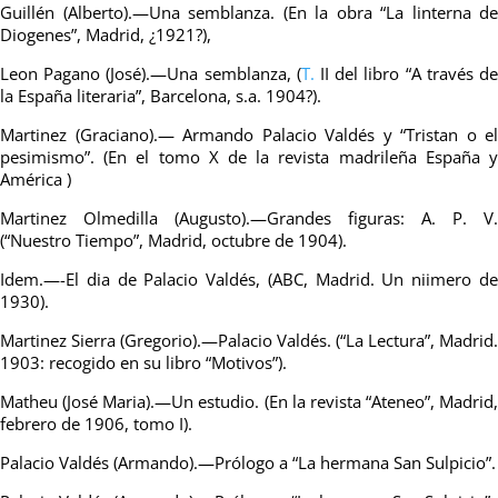
Guillén (Alberto).—Una semblanza. (En la obra “La linterna de
Diogenes”, Madrid, ¿1921?),
Leon Pagano (José).—Una semblanza, (
T.
II del libro “A través d
la España literaria”, Barcelona, s.a. 1904?).
Martinez (Graciano).— Armando Palacio Valdés y “Tristan o el
pesimismo”. (En el tomo X de la revista madrileña España y
América )
Martinez Olmedilla (Augusto).—Grandes figuras: A. P. V.
(“Nuestro Tiempo”, Madrid, octubre de 1904).
Idem.—-El dia de Palacio Valdés, (ABC, Madrid. Un niimero de
1930).
Martinez Sierra (Gregorio).—Palacio Valdés. (“La Lectura”, Madrid.
1903: recogido en su libro “Motivos”).
Matheu (José Maria).—Un estudio. (En la revista “Ateneo”, Madrid,
febrero de 1906, tomo I).
Palacio Valdés (Armando).—Prólogo a “La hermana San Sulpicio”.