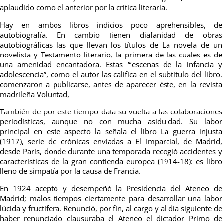
aplaudido como el anterior por la crítica literaria.
Hay en ambos libros indicios poco aprehensibles, de
autobiografía. En cambio tienen diafanidad de obras
autobiográficas las que llevan los títulos de La novela de un
novelista y Testamento literario, la primera de las cuales es de
una amenidad encantadora. Estas “‘escenas de la infancia y
adolescencia”, como el autor las califica en el subtítulo del libro.
comenzaron a publicarse, antes de aparecer éste, en la revista
madrileña Voluntad,
También de por este tiempo data su vuelta a las colaboraciones
periodísticas, aunque no con mucha asiduidad. Su labor
principal en este aspecto la señala el libro La guerra injusta
(1917), serie de crónicas enviadas a El Imparcial, de Madrid,
desde París, donde durante una temporada recogió accidentes y
características de la gran contienda europea (1914-18): es libro
lleno de simpatía por la causa de Francia.
En 1924 aceptó y desempeñó la Presidencia del Ateneo de
Madrid; malos tiempos ciertamente para desarrollar una labor
lúcida y fructífera. Renunció, por fin, al cargo y al día siguiente de
haber renunciado clausuraba el Ateneo el dictador Primo de