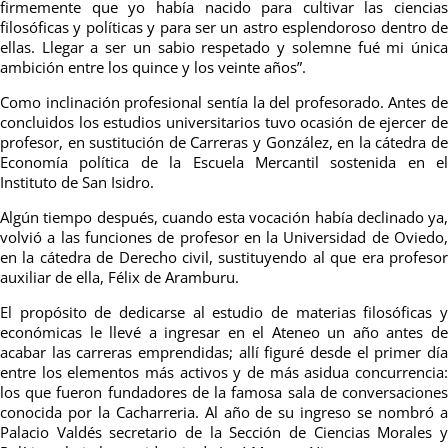
firmemente que yo había nacido para cultivar las ciencias
filosóficas y políticas y para ser un astro esplendoroso dentro de
ellas. Llegar a ser un sabio respetado y solemne fué mi única
ambición entre los quince y los veinte años”.
Como inclinación profesional sentía la del profesorado. Antes de
concluidos los estudios universitarios tuvo ocasión de ejercer de
profesor, en sustitución de Carreras y González, en la cátedra de
Economía política de la Escuela Mercantil sostenida en el
Instituto de San Isidro.
Algún tiempo después, cuando esta vocación había declinado ya,
volvió a las funciones de profesor en la Universidad de Oviedo,
en la cátedra de Derecho civil, sustituyendo al que era profesor
auxiliar de ella, Félix de Aramburu.
El propósito de dedicarse al estudio de materias filosóficas y
económicas le llevé a ingresar en el Ateneo un año antes de
acabar las carreras emprendidas; allí figuré desde el primer día
entre los elementos más activos y de más asidua concurrencia:
los que fueron fundadores de la famosa sala de conversaciones
conocida por la Cacharreria. Al año de su ingreso se nombró a
Palacio Valdés secretario de la Sección de Ciencias Morales y