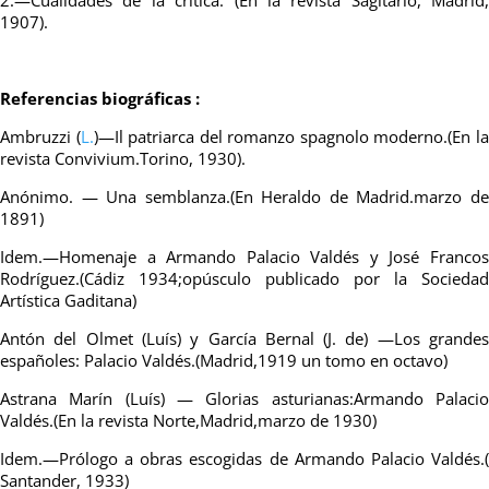
1907).
Referencias biográficas :
Ambruzzi (
L.
)—Il patriarca del romanzo spagnolo moderno.(En l
revista Convivium.Torino, 1930).
Anónimo. — Una semblanza.(En Heraldo de Madrid.marzo de
1891)
Idem.—Homenaje a Armando Palacio Valdés y José Francos
Rodríguez.(Cádiz 1934;opúsculo publicado por la Sociedad
Artística Gaditana)
Antón del Olmet (Luís) y García Bernal (J. de) —Los grandes
españoles: Palacio Valdés.(Madrid,1919 un tomo en octavo)
Astrana Marín (Luís) — Glorias asturianas:Armando Palacio
Valdés.(En la revista Norte,Madrid,marzo de 1930)
Idem.—Prólogo a obras escogidas de Armando Palacio Valdés.(
Santander, 1933)