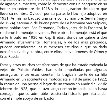
de agasajo al maestro, como lo demostré con un banquete en su
honor en setiembre de 1918 y la inauguración del teatro que
lleva su nombre. Oviedo, por su parte, le hizo hijo adoptivo en
1931, Asimismo bautizó una calle con su nombre, Sevilla (mayo
de 1924), escenario de buena parte de La hermana San Sulpicio,
otras poblaciones: San Fernando, Cadiz y Jerez de la Frontera, le
rindieron homenajes diversos. Entre otros homenajes está el que
se le tributó en 1930 en Cap Breton, donde se quiere a don
Armando efusivamente. Homenajes, y de los más preciados,
pueden considerarse los numerosos estudios a que ha dado
ocasión su vida y su obra, entre ellos, los volúmenes de Olmet y
Cruz Rueda.
Estas y otras muchas satisfacciones de que ha estado rodeada la
vejez de Palacio Valdés, han sido empañadas por algunas
amarguras; entre éstas cuentan: la trágica muerte de su hijo
Armando en un accidente de motocicleta el 18 de junio de 1922;
la rotura de una pierna al bajar de un tranvía en Madrid el 27 de
febrero de 1928, que le tuvo largo tiempo imposibilitado hasta
conseguir que su admirable resistencia física le permita andar
con el simple apoyo de un bastón.