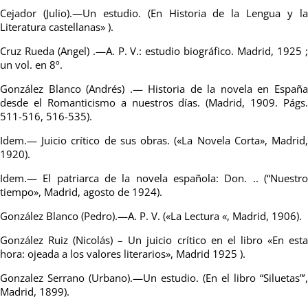
Cejador (Julio).—Un estudio. (En Historia de la Lengua y la
Literatura castellanas» ).
Cruz Rueda (Angel) .—A. P. V.: estudio biográfico. Madrid, 1925 ;
un vol. en 8º.
González Blanco (Andrés) .— Historia de la novela en España
desde el Romanticismo a nuestros días. (Madrid, 1909. Págs.
511-516, 516-535).
Idem.— Juicio crítico de sus obras. («La Novela Corta», Madrid,
1920).
Idem.— El patriarca de la novela española: Don. .. (“Nuestro
tiempo», Madrid, agosto de 1924).
González Blanco (Pedro).—A. P. V. («La Lectura «, Madrid, 1906).
González Ruiz (Nicolás) – Un juicio crítico en el libro «En esta
hora: ojeada a los valores literarios», Madrid 1925 ).
Gonzalez Serrano (Urbano).—Un estudio. (En el libro “Siluetas”’,
Madrid, 1899).