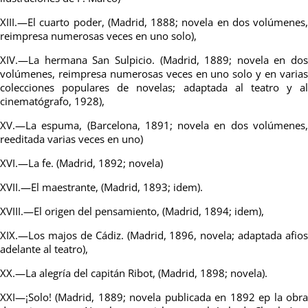
XIII.—El cuarto poder, (Madrid, 1888; novela en dos volúmenes,
reimpresa numerosas veces en uno solo),
XIV.—La hermana San Sulpicio. (Madrid, 1889; novela en dos
volúmenes, reimpresa numerosas veces en uno solo y en varias
colecciones populares de novelas; adaptada al teatro y al
cinematógrafo, 1928),
XV.—La espuma, (Barcelona, 1891; novela en dos volúmenes,
reeditada varias veces en uno)
XVI.—La fe. (Madrid, 1892; novela)
XVII.—El maestrante, (Madrid, 1893; idem).
XVIII.—El origen del pensamiento, (Madrid, 1894; idem),
XIX.—Los majos de Cádiz. (Madrid, 1896, novela; adaptada afios
adelante al teatro),
XX.—La alegría del capitán Ribot, (Madrid, 1898; novela).
XXI—¡Solo! (Madrid, 1889; novela publicada en 1892 ep la obra