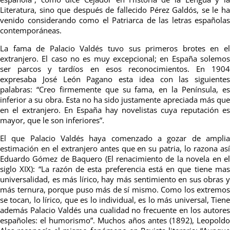
Literatura, sino que después de fallecido Pérez Galdós, se le ha
venido considerando como el Patriarca de las letras españolas
contemporáneas.
La fama de Palacio Valdés tuvo sus primeros brotes en el
extranjero. El caso no es muy excepcional; en España solemos
ser parcos y tardíos en esos reconocimientos. En 1904
expresaba José León Pagano esta idea con las siguientes
palabras: “Creo firmemente que su fama, en la Península, es
inferior a su obra. Esta no ha sido justamente apreciada más que
en el extranjero. En España hay novelistas cuya reputación es
mayor, que le son inferiores”.
El que Palacio Valdés haya comenzado a gozar de amplia
estimación en el extranjero antes que en su patria, lo razona así
Eduardo Gómez de Baquero (El renacimiento de la novela en el
siglo XIX): “La razón de esta preferencia está en que tiene mas
universalidad, es más lírico, hay más sentimiento en sus obras y
más ternura, porque puso más de sí mismo. Como los extremos
se tocan, lo lírico, que es lo individual, es lo más universal, Tiene
además Palacio Valdés una cualidad no frecuente en los autores
españoles: el humorismo”. Muchos años antes (1892), Leopoldo