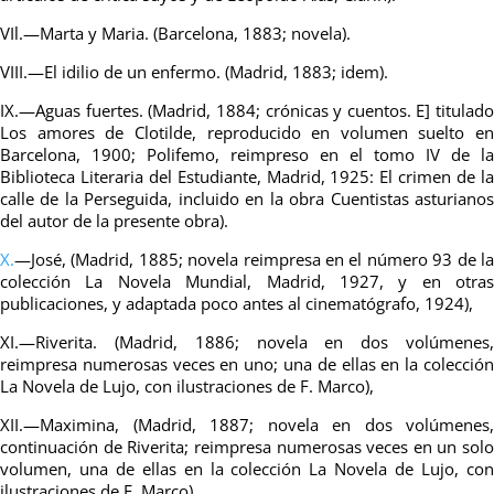
VIl.—Marta y Maria. (Barcelona, 1883; novela).
VIII.—El idilio de un enfermo. (Madrid, 1883; idem).
IX.—Aguas fuertes. (Madrid, 1884; crónicas y cuentos. E] titulado
Los amores de Clotilde, reproducido en volumen suelto en
Barcelona, 1900; Polifemo, reimpreso en el tomo IV de la
Biblioteca Literaria del Estudiante, Madrid, 1925: El crimen de la
calle de la Perseguida, incluido en la obra Cuentistas asturianos
del autor de la presente obra).
X.
—José, (Madrid, 1885; novela reimpresa en el número 93 de la
colección La Novela Mundial, Madrid, 1927, y en otras
publicaciones, y adaptada poco antes al cinematógrafo, 1924),
XI.—Riverita. (Madrid, 1886; novela en dos volúmenes,
reimpresa numerosas veces en uno; una de ellas en la colección
La Novela de Lujo, con ilustraciones de F. Marco),
XII.—Maximina, (Madrid, 1887; novela en dos volúmenes,
continuación de Riverita; reimpresa numerosas veces en un solo
volumen, una de ellas en la colección La Novela de Lujo, con
ilustraciones de F. Marco)