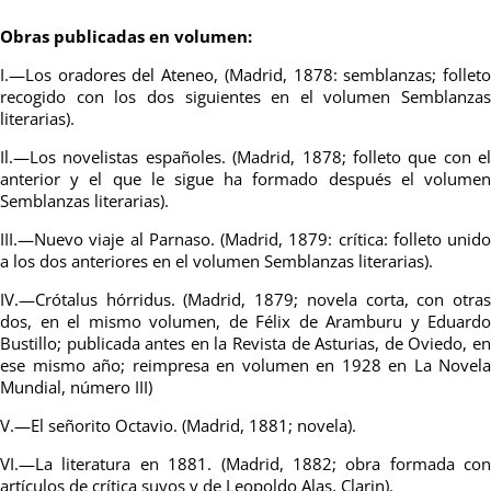
Obras publicadas en volumen:
I.—Los oradores del Ateneo, (Madrid, 1878: semblanzas; folleto
recogido con los dos siguientes en el volumen Semblanzas
literarias).
Il.—Los novelistas españoles. (Madrid, 1878; folleto que con el
anterior y el que le sigue ha formado después el volumen
Semblanzas literarias).
III.—Nuevo viaje al Parnaso. (Madrid, 1879: crítica: folleto unido
a los dos anteriores en el volumen Semblanzas literarias).
IV.—Crótalus hórridus. (Madrid, 1879; novela corta, con otras
dos, en el mismo volumen, de Félix de Aramburu y Eduardo
Bustillo; publicada antes en la Revista de Asturias, de Oviedo, en
ese mismo año; reimpresa en volumen en 1928 en La Novela
Mundial, número III)
V.—El señorito Octavio. (Madrid, 1881; novela).
VI.—La literatura en 1881. (Madrid, 1882; obra formada con
artículos de crítica suyos y de Leopoldo Alas, Clarin).