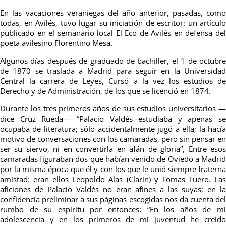
En las vacaciones veraniegas del año anterior, pasadas, como
todas, en Avilés, tuvo lugar su iniciación de escritor: un artículo
publicado en el semanario local El Eco de Avilés en defensa del
poeta avilesino Florentino Mesa.
Algunos días después de graduado de bachiller, el 1 de octubre
de 1870 se traslada a Madrid para seguir en la Universidad
Central la carrera de Leyes, Cursó a la vez los estudios de
Derecho y de Administración, de los que se licenció en 1874.
Durante los tres primeros años de sus estudios universitarios —
dice Cruz Rueda— “Palacio Valdés estudiaba y apenas se
ocupaba de literatura; sólo accidentalmente jugó a ella; la hacía
motivo de conversaciones con los camaradas, pero sin pensar en
ser su siervo, ni en convertirla en afán de gloria”, Entre esos
camaradas figuraban dos que habían venido de Oviedo a Madrid
por la misma época que él y con los que le unió siempre fraterna
amistad: eran ellos Leopoldo Alas (Clarín) y Tomas Tuero. Las
aficiones de Palacio Valdés no eran afines a las suyas; en la
confidencia preliminar a sus páginas escogidas nos da cuenta del
rumbo de su espíritu por entonces: “En los años de mi
adolescencia y en los primeros de mi juventud he creído