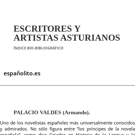
ESCRITORES Y
ARTISTAS ASTURIANOS
ÍNDICE BIO-BIBLIOGRÁFICO
españolito.es
PALACIO VALDES (Armando).
Uno de los novelistas españoles más universalmente conocidos
y admirados. No sólo figura entre “los príncipes de la novela
española”, como dice Cejador en Historia de la Lengua y la