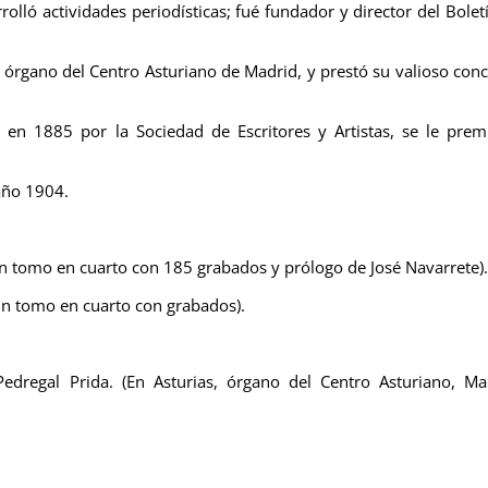
rolló actividades periodísticas; fué fundador y director del Bolet
s, órgano del Centro Asturiano de Madrid, y prestó su valioso con
da en 1885 por la Sociedad de Escritores y Artistas, se le prem
 año 1904.
 un tomo en cuarto con 185 grabados y prólogo de José Navarrete).
un tomo en cuarto con grabados).
edregal Prida. (En Asturias, órgano del Centro Asturiano, Ma