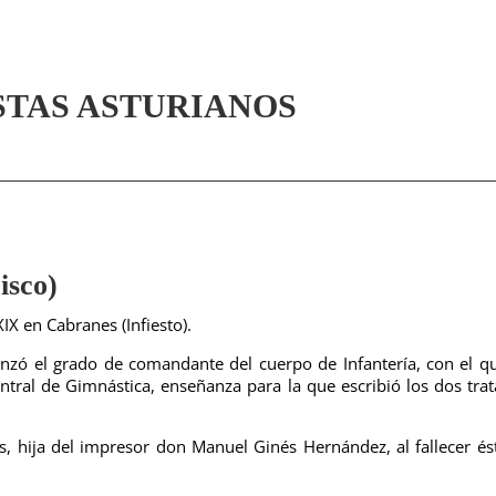
STAS ASTURIANOS
sco)
XIX en Cabranes (Infiesto).
canzó el grado de comandante del cuerpo de Infantería, con el q
entral de Gimnástica, enseñanza para la que escribió los dos tra
, hija del impresor don Manuel Ginés Hernández, al fallecer és