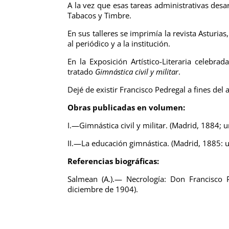
A la vez que esas tareas administrativas desar
Tabacos y Timbre.
En sus talleres se imprimía la revista Asturia
al periódico y a la institución.
En la Exposición Artístico-Literaria celebra
tratado
Gimnástica civil y militar
.
Dejé de existir Francisco Pedregal a fines del
Obras publicadas en volumen:
I.—Gimnástica civil y militar. (Madrid, 1884;
II.—La educación gimnástica. (Madrid, 1885: 
Referencias biográficas:
Salmean (A.).— Necrología: Don Francisco P
diciembre de 1904).