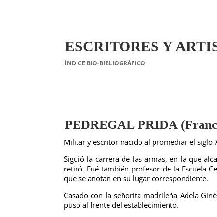
ESCRITORES Y ARTI
ÍNDICE BIO-BIBLIOGRÁFICO
PEDREGAL PRIDA (Franci
Militar y escritor nacido al promediar el siglo 
Siguió la carrera de las armas, en la que al
retiró. Fué también profesor de la Escuela C
que se anotan en su lugar correspondiente.
Casado con la señorita madrileña Adela Ginés
puso al frente del establecimiento.