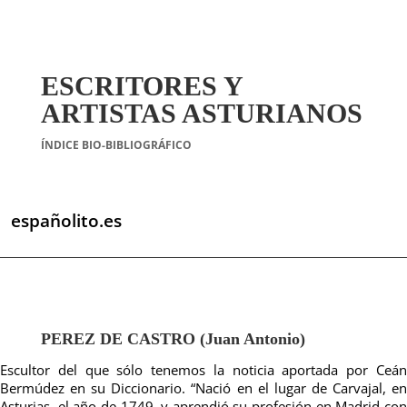
ESCRITORES Y
ARTISTAS ASTURIANOS
ÍNDICE BIO-BIBLIOGRÁFICO
españolito.es
PEREZ DE CASTRO (Juan Antonio)
Escultor del que sólo tenemos la noticia aportada por Ceán
Bermúdez en su Diccionario. “Nació en el lugar de Carvajal, en
Asturias, el año de 1749, y aprendió su profesión en Madrid con