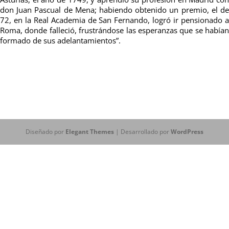
don Juan Pascual de Mena; habiendo obtenido un premio, el de
72, en la Real Academia de San Fernando, logró ir pensionado a
Roma, donde falleció, frustrándose las esperanzas que se habían
formado de sus adelantamientos”.
Diseñado por
Elegant Themes
| Desarrollado por
WordPress