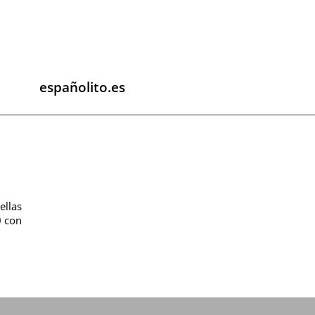
españolito.es
ellas
0 con