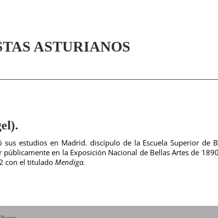
STAS ASTURIANOS
l).
 sus estudios en Madrid. discípulo de la Escuela Superior de B
cer públicamente en la Exposición Nacional de Bellas Artes de 189
2 con el titulado
Mendiga.
Press