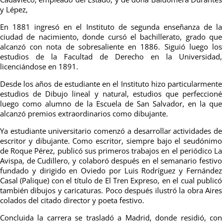
y Lépez,
En 1881 ingresó en el Instituto de segunda enseñanza de la
ciudad de nacimiento, donde cursó el bachillerato, grado que
alcanzó con nota de sobresaliente en 1886. Siguió luego los
estudios de la Facultad de Derecho en la Universidad,
licenciándose en 1891.
Desde los años de estudiante en el Instituto hizo particularmente
estudios de Dibujo lineal y natural, estudios que perfeccioné
luego como alumno de la Escuela de San Salvador, en la que
alcanzó premios extraordinarios como dibujante.
Ya estudiante universitario comenzó a desarrollar actividades de
escritor y dibujante. Como escritor, siempre bajo el seudónimo
de Roque Pérez, publicó sus primeros trabajos en el periódico La
Avispa, de Cudillero, y colaboró después en el semanario festivo
fundado y dirigido en Oviedo por Luis Rodríguez y Fernández
Casal (Palique) con el título de El Tren Expreso, en el cual publicó
también dibujos y caricaturas. Poco después ilustró la obra Aires
colados del citado director y poeta festivo.
Concluida la carrera se trasladó a Madrid, donde residió, con