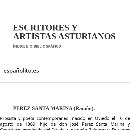
ESCRITORES Y
ARTISTAS ASTURIANOS
ÍNDICE BIO-BIBLIOGRÁFICO
españolito.es
PEREZ SANTA MARINA (Ramón).
Prosista y poeta contemporáneo, nacido en Oviedo el 16 de
agosto de 1869, hijo de don José Pérez Santa Marina y
Cadavieco, empleado del Estado, y de doña Baldomera Durantes