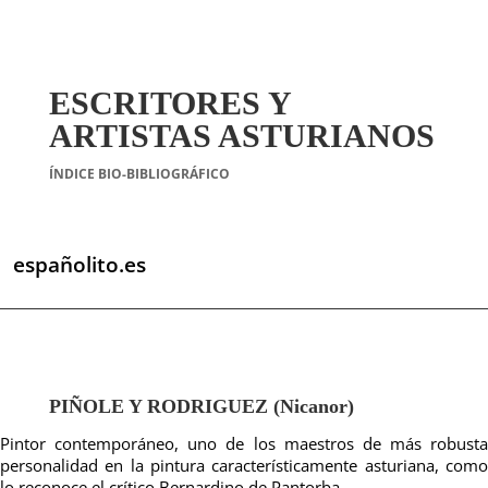
ESCRITORES Y
ARTISTAS ASTURIANOS
ÍNDICE BIO-BIBLIOGRÁFICO
españolito.es
PIÑOLE Y RODRIGUEZ (Nicanor)
Pintor contemporáneo, uno de los maestros de más robusta
personalidad en la pintura característicamente asturiana, como
lo reconoce el crítico Bernardino de Pantorba.