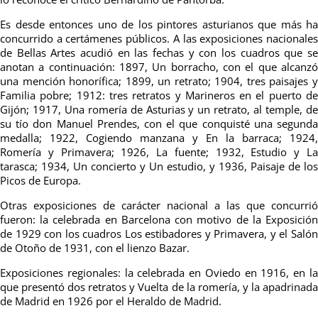
Es desde entonces uno de los pintores asturianos que más ha
concurrido a certámenes públicos. A las exposiciones nacionales
de Bellas Artes acudió en las fechas y con los cuadros que se
anotan a continuación: 1897, Un borracho, con el que alcanzó
una mención honorífica; 1899, un retrato; 1904, tres paisajes y
Familia pobre; 1912: tres retratos y Marineros en el puerto de
Gijón; 1917, Una romería de Asturias y un retrato, al temple, de
su tío don Manuel Prendes, con el que conquisté una segunda
medalla; 1922, Cogiendo manzana y En la barraca; 1924,
Romería y Primavera; 1926, La fuente; 1932, Estudio y La
tarasca; 1934, Un concierto y Un estudio, y 1936, Paisaje de los
Picos de Europa.
Otras exposiciones de carácter nacional a las que concurrió
fueron: la celebrada en Barcelona con motivo de la Exposición
de 1929 con los cuadros Los estibadores y Primavera, y el Salón
de Otoño de 1931, con el lienzo Bazar.
Exposiciones regionales: la celebrada en Oviedo en 1916, en la
que presentó dos retratos y Vuelta de la romería, y la apadrinada
de Madrid en 1926 por el Heraldo de Madrid.