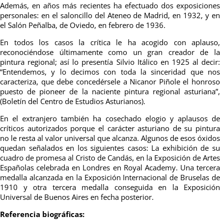
Además, en años más recientes ha efectuado dos exposiciones
personales: en el saloncillo del Ateneo de Madrid, en 1932, y en
el Salón Peñalba, de Oviedo, en febrero de 1936.
En todos los casos la crítica le ha acogido con aplauso,
reconociéndose últimamente como un gran creador de la
pintura regional; así lo presentía Silvio Itálico en 1925 al decir:
“Entendemos, y lo decimos con toda la sinceridad que nos
caracteriza, que debe concedérsele a Nicanor Piñole el honroso
puesto de pioneer de la naciente pintura regional asturiana”,
(Boletín del Centro de Estudios Asturianos).
En el extranjero también ha cosechado elogio y aplausos de
críticos autorizados porque el carácter asturiano de su pintura
no le resta al valor universal que alcanza. Algunos de esos óxidos
quedan señalados en los siguientes casos: La exhibición de su
cuadro de promesa al Cristo de Candás, en la Exposición de Artes
Españolas celebrada en Londres en Royal Academy. Una tercera
medalla alcanzada en la Exposición Internacional de Bruselas de
1910 y otra tercera medalla conseguida en la Exposición
Universal de Buenos Aires en fecha posterior.
Referencia biográficas: