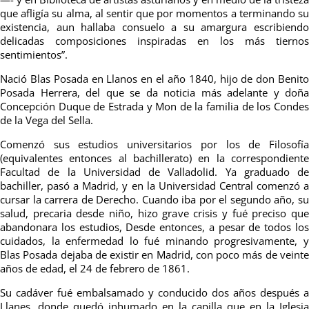
que afligía su alma, al sentir que por momentos a terminando su
existencia, aun hallaba consuelo a su amargura escribiendo
delicadas composiciones inspiradas en los más tiernos
sentimientos”.
Nació Blas Posada en Llanos en el año 1840, hijo de don Benito
Posada Herrera, del que se da noticia más adelante y doña
Concepción Duque de Estrada y Mon de la familia de los Condes
de la Vega del Sella.
Comenzó sus estudios universitarios por los de Filosofía
(equivalentes entonces al bachillerato) en la correspondiente
Facultad de la Universidad de Valladolid. Ya graduado de
bachiller, pasó a Madrid, y en la Universidad Central comenzó a
cursar la carrera de Derecho. Cuando iba por el segundo año, su
salud, precaria desde niño, hizo grave crisis y fué preciso que
abandonara los estudios, Desde entonces, a pesar de todos los
cuidados, la enfermedad lo fué minando progresivamente, y
Blas Posada dejaba de existir en Madrid, con poco más de veinte
años de edad, el 24 de febrero de 1861.
Su cadáver fué embalsamado y conducido dos años después a
Llanes, donde quedó inhumado en la capilla que en la Iglesia