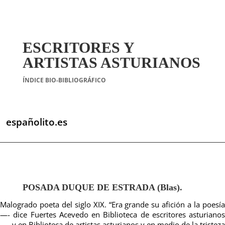
ESCRITORES Y
ARTISTAS ASTURIANOS
ÍNDICE BIO-BIBLIOGRÁFICO
españolito.es
POSADA DUQUE DE ESTRADA (Blas).
Malogrado poeta del siglo XIX. “Era grande su afición a la poesía
—- dice Fuertes Acevedo en Biblioteca de escritores asturianos
—- y en Biblioteca de artistas asturianos y en medio de la tristeza