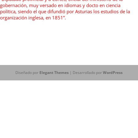
gobernación, muy versado en idiomas y docto en ciencia
política, siendo el que difundió por Asturias los estudios de la
organización inglesa, en 1851”.
Diseñado por
Elegant Themes
| Desarrollado por
WordPress