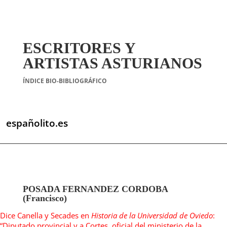
ESCRITORES Y
ARTISTAS ASTURIANOS
ÍNDICE BIO-BIBLIOGRÁFICO
españolito.es
POSADA FERNANDEZ CORDOBA
(Francisco)
Dice Canella y Secades en
Historia de la Universidad de Oviedo
:
“Diputado provincial y a Cortes, oficial del ministerio de la