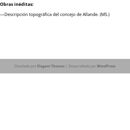
Obras inéditas:
—Descripción topográfica del concejo de Allande. (MS.)
Diseñado por
Elegant Themes
| Desarrollado por
WordPress