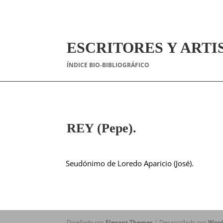
ESCRITORES Y ARTI
ÍNDICE BIO-BIBLIOGRÁFICO
REY (Pepe).
Seudónimo de Loredo Aparicio (José).
Diseñado por
Elegant Themes
| Desarrollado por
Word