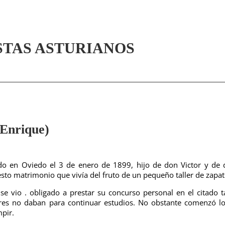
STAS ASTURIANOS
nrique)
do en Oviedo el 3 de enero de 1899, hijo de don Victor y de
sto matrimonio que vivía del fruto de un pequeño taller de zapat
se vio . obligado a prestar su concurso personal en el citado ta
ares no daban para continuar estudios. No obstante comenzó l
pir.