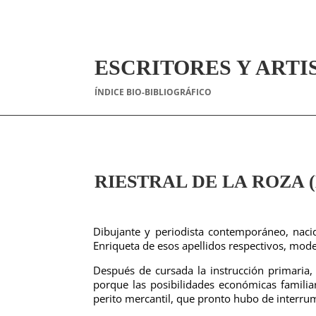
ESCRITORES Y ARTI
ÍNDICE BIO-BIBLIOGRÁFICO
RIESTRAL DE LA ROZA (E
Dibujante y periodista contemporáneo, naci
Enriqueta de esos apellidos respectivos, mode
Después de cursada la instrucción primaria, 
porque las posibilidades económicas famili
perito mercantil, que pronto hubo de interrum