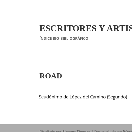
ESCRITORES Y ARTI
ÍNDICE BIO-BIBLIOGRÁFICO
ROAD
Seudónimo de López del Camino (Segundo)
Diseñado por
Elegant Themes
| Desarrollado por
Word