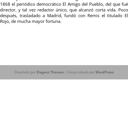
1868 el periódico democrático El Amigo del Pueblo, del que fué
director, y tal vez redactor único, que alcanzó corta vida. Poco
después, trasladado a Madrid, fundó con Remis el titulado El
Rojo, de mucha mayor fortuna.
Diseñado por
Elegant Themes
| Desarrollado por
WordPress