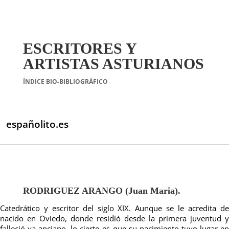
ESCRITORES Y
ARTISTAS ASTURIANOS
ÍNDICE BIO-BIBLIOGRÁFICO
españolito.es
RODRIGUEZ ARANGO (Juan Maria).
Catedrático y escritor del siglo XIX. Aunque se le acredita de
nacido en Oviedo, donde residió desde la primera juventud y
falleció ya anciano, lo cierto es que su nacimiento tuvo lugar en