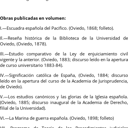
Obras publicadas en volumen:
I.—Escuadra española del Pacifico. (Oviedo, 1868; folleto).
Il.—Reseña histórica de la Biblioteca de la Universidad de
Oviedo, (Oviedo, 1878).
IlI.—Estudio comparativo de la Ley de enjuiciamiento civil
vigente y la anterior. (Oviedo, 1883; discurso leído en la apertura
de curso universitario 1883-84).
IV.—Significación católica de España, (Oviedo, 1884; discurso
leído en la apertura del curso de la Academia de Jurisprudencia,
de Oviedo).
V.—Los estudios canónicos y las glorias de la Iglesia española.
(Oviedo, 1885; discurso inaugural de la Academia de Derecho,
filial de la Universidad).
VI.—La Marina de guerra española. (Oviedo, 1898; folleto)
VII.—Programa de Teoría de los Procedimientos judiciales