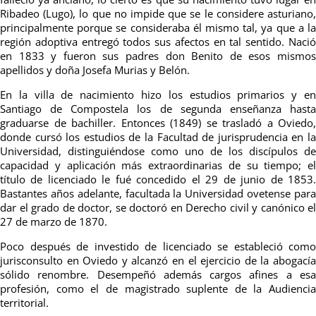
Ribadeo (Lugo), lo que no impide que se le considere asturiano,
principalmente porque se consideraba él mismo tal, ya que a la
región adoptiva entregó todos sus afectos en tal sentido. Nació
en 1833 y fueron sus padres don Benito de esos mismos
apellidos y doña Josefa Murias y Belón.
En la villa de nacimiento hizo los estudios primarios y en
Santiago de Compostela los de segunda enseñanza hasta
graduarse de bachiller. Entonces (1849) se trasladó a Oviedo,
donde cursó los estudios de la Facultad de jurisprudencia en la
Universidad, distinguiéndose como uno de los discípulos de
capacidad y aplicación más extraordinarias de su tiempo; el
título de licenciado le fué concedido el 29 de junio de 1853.
Bastantes años adelante, facultada la Universidad ovetense para
dar el grado de doctor, se doctoró en Derecho civil y canónico el
27 de marzo de 1870.
Poco después de investido de licenciado se estableció como
jurisconsulto en Oviedo y alcanzó en el ejercicio de la abogacía
sólido renombre. Desempeñó además cargos afines a esa
profesión, como el de magistrado suplente de la Audiencia
territorial.