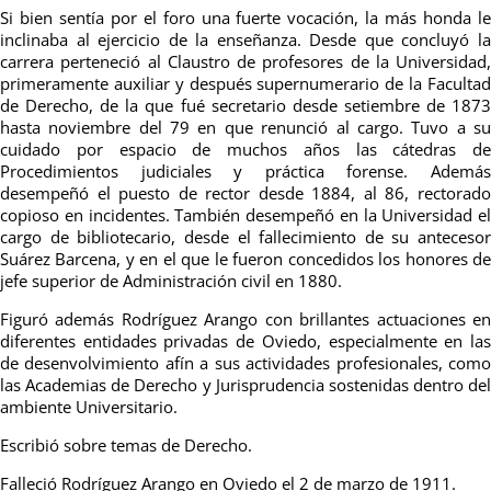
Si bien sentía por el foro una fuerte vocación, la más honda le
inclinaba al ejercicio de la enseñanza. Desde que concluyó la
carrera perteneció al Claustro de profesores de la Universidad,
primeramente auxiliar y después supernumerario de la Facultad
de Derecho, de la que fué secretario desde setiembre de 1873
hasta noviembre del 79 en que renunció al cargo. Tuvo a su
cuidado por espacio de muchos años las cátedras de
Procedimientos judiciales y práctica forense. Además
desempeñó el puesto de rector desde 1884, al 86, rectorado
copioso en incidentes. También desempeñó en la Universidad el
cargo de bibliotecario, desde el fallecimiento de su antecesor
Suárez Barcena, y en el que le fueron concedidos los honores de
jefe superior de Administración civil en 1880.
Figuró además Rodríguez Arango con brillantes actuaciones en
diferentes entidades privadas de Oviedo, especialmente en las
de desenvolvimiento afín a sus actividades profesionales, como
las Academias de Derecho y Jurisprudencia sostenidas dentro del
ambiente Universitario.
Escribió sobre temas de Derecho.
Falleció Rodríguez Arango en Oviedo el 2 de marzo de 1911.