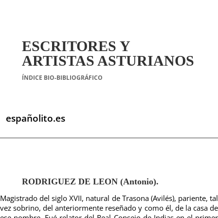
ESCRITORES Y
ARTISTAS ASTURIANOS
ÍNDICE BIO-BIBLIOGRÁFICO
españolito.es
RODRIGUEZ DE LEON (Antonio).
Magistrado del siglo XVII, natural de Trasona (Avilés), pariente, tal
vez sobrino, del anteriormente reseñado y como él, de la casa de
ese nombre. Fué relator del Real Consejo de Indias en el primer