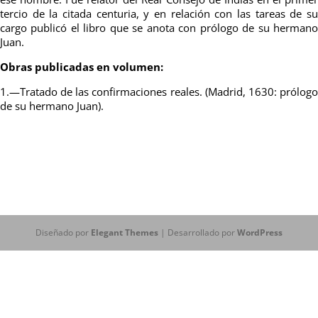
tercio de la citada centuria, y en relación con las tareas de su
cargo publicó el libro que se anota con prólogo de su hermano
Juan.
Obras publicadas en volumen:
1.—Tratado de las confirmaciones reales. (Madrid, 1630: prólogo
de su hermano Juan).
Diseñado por
Elegant Themes
| Desarrollado por
WordPress