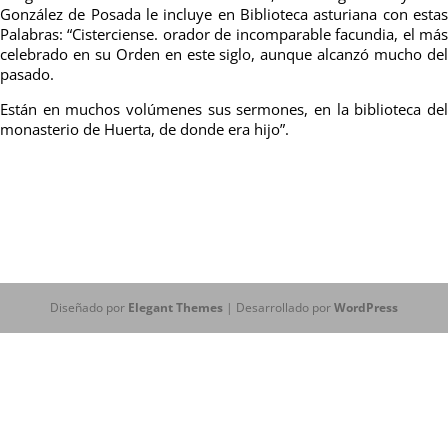
González de Posada le incluye en Biblioteca asturiana con estas
Palabras: “Cisterciense. orador de incomparable facundia, el más
celebrado en su Orden en este siglo, aunque alcanzó mucho del
pasado.
Están en muchos volúmenes sus sermones, en la biblioteca del
monasterio de Huerta, de donde era hijo”.
Diseñado por
Elegant Themes
| Desarrollado por
WordPress