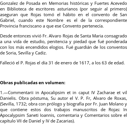
Gonzalez de Posada en Memorias históricas y Fuertes Acevedo
en Biblioteca de escritores asturianos (por seguir al primero)
aseguran que Rojas tomó el hábito en el convento de San
Gabriel, cuando este Nombre es el de la correspondiente
Provincia franciscano a que ese Convento pertenecía.
Desde entonces vivió Fr. Alvaro Rojas de Santa Maria consagrado
a una vida de estudio, penitencia y piedad que fué ponderada
con los más encendidos elogios. Fué guardián de los conventos
de Soria, Sevilla y Cadiz.
Falleció el P. Rojas el día 31 de enero de 1617, a los 63 de edad.
Obras publicadas en volumen:
1.—Commentarii in Apocalipsim et in caput IV Zacharae et vil
Danielis. Obra póstuma, Su autor el V. P. Fr, Alvaro de Roxas,
(Sevilla, 1732; obra con prólogo y biografía por Fr. Juan Molano y
que contiene estos dos trabajos manuscritos de Rojas: In
Apocalypsim Saneti Ioannis, comentaria y Comentarios sobre el
capítulo VII de Daniel y IV de Zacarias).