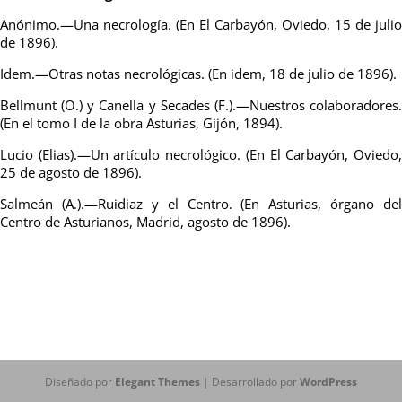
Anónimo.—Una necrología. (En El Carbayón, Oviedo, 15 de julio
de 1896).
Idem.—Otras notas necrológicas. (En idem, 18 de julio de 1896).
Bellmunt (O.) y Canella y Secades (F.).—Nuestros colaboradores.
(En el tomo I de la obra Asturias, Gijón, 1894).
Lucio (Elias).—Un artículo necrológico. (En El Carbayón, Oviedo,
25 de agosto de 1896).
Salmeán (A.).—Ruidiaz y el Centro. (En Asturias, órgano del
Centro de Asturianos, Madrid, agosto de 1896).
Diseñado por
Elegant Themes
| Desarrollado por
WordPress