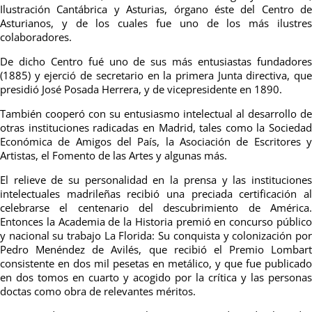
Ilustración Cantábrica y Asturias, órgano éste del Centro de
Asturianos, y de los cuales fue uno de los más ilustres
colaboradores.
De dicho Centro fué uno de sus más entusiastas fundadores
(1885) y ejerció de secretario en la primera Junta directiva, que
presidió José Posada Herrera, y de vicepresidente en 1890.
También cooperó con su entusiasmo intelectual al desarrollo de
otras instituciones radicadas en Madrid, tales como la Sociedad
Económica de Amigos del País, la Asociación de Escritores y
Artistas, el Fomento de las Artes y algunas más.
El relieve de su personalidad en la prensa y las instituciones
intelectuales madrileñas recibió una preciada certificación al
celebrarse el centenario del descubrimiento de América.
Entonces la Academia de la Historia premió en concurso público
y nacional su trabajo La Florida: Su conquista y colonización por
Pedro Menéndez de Avilés, que recibió el Premio Lombart
consistente en dos mil pesetas en metálico, y que fue publicado
en dos tomos en cuarto y acogido por la crítica y las personas
doctas como obra de relevantes méritos.