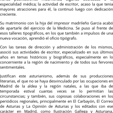
especialidad médica; la actividad de escritor, acaso la que tenía
mayores atracciones para él, la continuó luego con dedicación
creciente.
Su matrimonio con la hija del impresor madrileño Garcia acabó
de apartarle del ejercicio de la Medicina. Se puso al frente de
esos talleres tipográficos, en los que también a impulsos de una
nueva vocación, aprendió el oficio tipógrafo.
Con las tareas de dirección y administración de los mismos,
asoció sus actividades de escritor, especializado en sus últimos
años en temas históricos y biográficos, especialmente en lo
concerniente a la región de nacimiento y de todos sus fervores
sentimentales.
Justifican este asturianismo, además de sus producciones
literarias, el que no se haya desvinculado por las ocupaciones en
Madrid de la aldea y la región natales, a las que iba de
temporada estival cuantas veces se lo permitían las
circunstancias; y también, sus copiosas colaboraciones en los
periódicos regionales, principalmente en El Carbayón, El Correo
de Asturias y La Opinión de Asturias y los editados con ese
carácter en Madrid, como Ilustración Gallega y Asturiana,