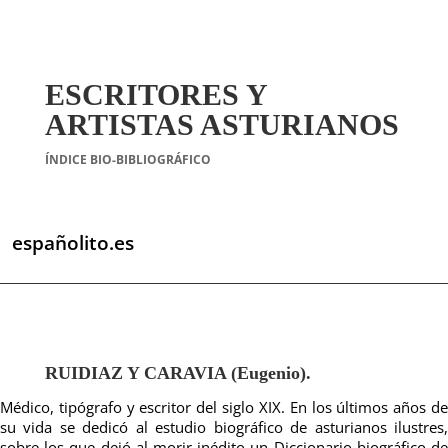
ESCRITORES Y
ARTISTAS ASTURIANOS
ÍNDICE BIO-BIBLIOGRÁFICO
españolito.es
RUIDIAZ Y CARAVIA (Eugenio).
Médico, tipógrafo y escritor del siglo XIX. En los últimos años de
su vida se dedicó al estudio biográfico de asturianos ilustres,
sobre los que dejó al morir inédito un Diccionario biográfico de