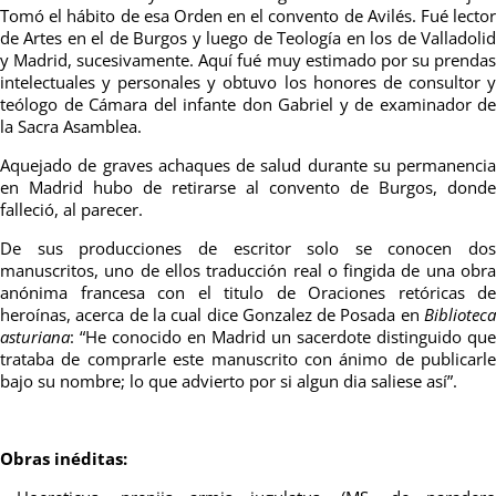
Tomó el hábito de esa Orden en el convento de Avilés. Fué lector
de Artes en el de Burgos y luego de Teología en los de Valladolid
y Madrid, sucesivamente. Aquí fué muy estimado por su prendas
intelectuales y personales y obtuvo los honores de consultor y
teólogo de Cámara del infante don Gabriel y de examinador de
la Sacra Asamblea.
Aquejado de graves achaques de salud durante su permanencia
en Madrid hubo de retirarse al convento de Burgos, donde
falleció, al parecer.
De sus producciones de escritor solo se conocen dos
manuscritos, uno de ellos traducción real o fingida de una obra
anónima francesa con el titulo de Oraciones retóricas de
heroínas, acerca de la cual dice Gonzalez de Posada en
Bibliotec
asturiana
: “He conocido en Madrid un sacerdote distinguido que
trataba de comprarle este manuscrito con ánimo de publicarle
bajo su nombre; lo que advierto por si algun dia saliese así”.
Obras inéditas: