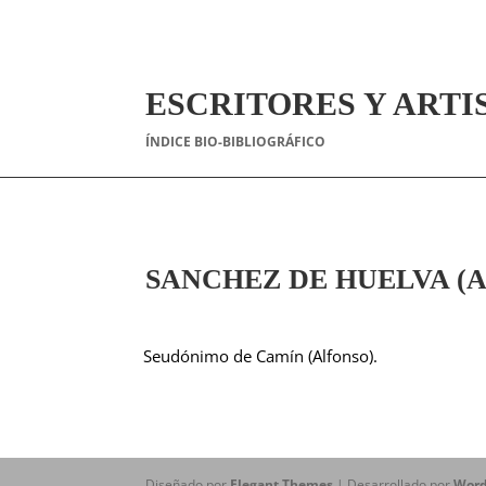
ESCRITORES Y ARTI
ÍNDICE BIO-BIBLIOGRÁFICO
SANCHEZ DE HUELVA (Al
Seudónimo de Camín (Alfonso).
Diseñado por
Elegant Themes
| Desarrollado por
Word